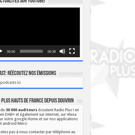
ctualités sur YOUTUBE!
eur
o
00:00
00:38
st: Réécoutez nos émissions
podcasts ici
 Plus Hauts de France depuis Douvrin
 de
30 000 auditeurs
écoutent Radio Plus ! en
 en DAB+ et également sur internet, sur Alexa
ur votre google Home et sur nos applications
et android Merci
sitez pas à nous contacter par téléphone au