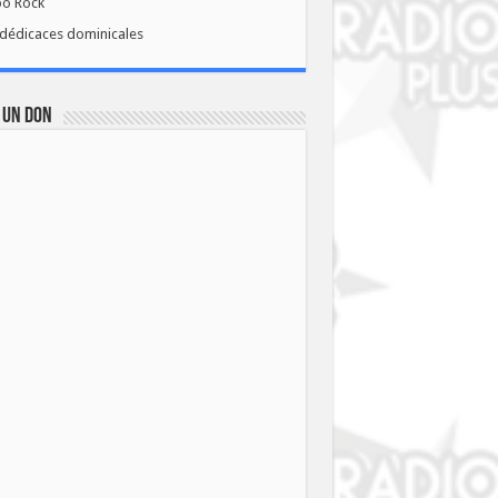
bo Rock
dédicaces dominicales
 UN DON