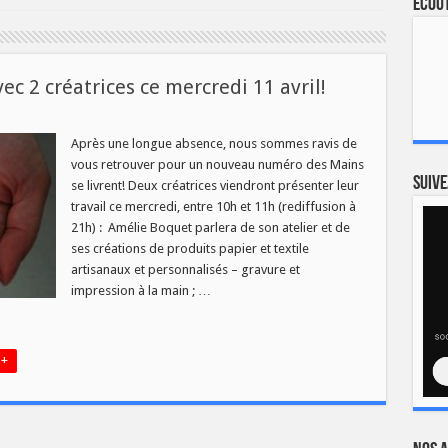
Ecout
vec 2 créatrices ce mercredi 11 avril!
Après une longue absence, nous sommes ravis de
vous retrouver pour un nouveau numéro des Mains
Suive
se livrent! Deux créatrices viendront présenter leur
travail ce mercredi, entre 10h et 11h (rediffusion à
21h) : Amélie Boquet parlera de son atelier et de
es
ses créations de produits papier et textile
i
artisanaux et personnalisés – gravure et
impression à la main ; …
 +