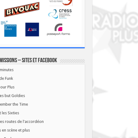
missions – Sites et Facebook
minutes
de Funk
our Plus
es but Goldies
ember the Time
t les Sixties
les routes de l'accordéon
 en scène et plus