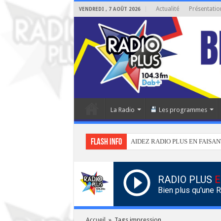
Actualité
Présentatio
VENDREDI , 7 AOÛT 2026
La Radio
Les programmes
Flash info
AIDEZ RADIO PLUS EN FAISAN
RADIO PLUS
E
Bien plus qu'une 
Accueil
»
Tags impression