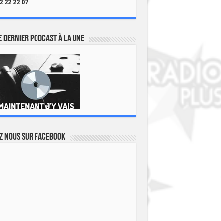
2 22 22 07
 dernier podcast à la une
z nous sur Facebook