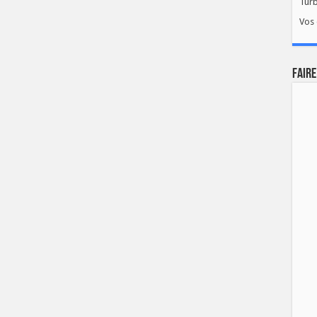
Tur
Vos 
FAIRE