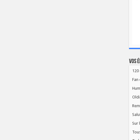
Vos é
120 
Fan 
Hum
Oldi
Rem
Salu
Sur 
Tous