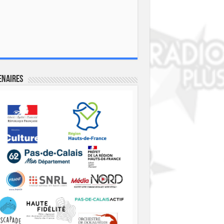
enaires