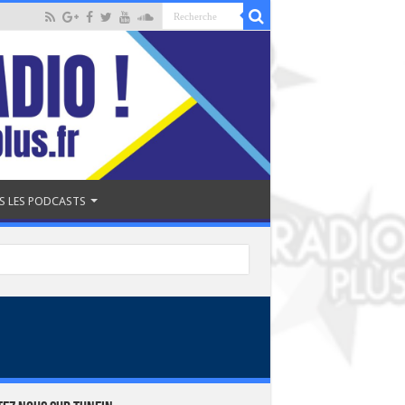
S LES PODCASTS