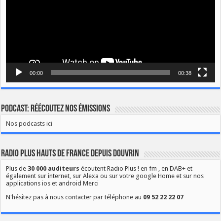
00:00
00:38
Podcast: Réécoutez nos émissions
Nos podcasts ici
Radio Plus Hauts de France depuis Douvrin
Plus de
30 000 auditeurs
écoutent Radio Plus ! en fm , en DAB+ et
également sur internet, sur Alexa ou sur votre google Home et sur nos
applications ios et android Merci
N'hésitez pas à nous contacter par téléphone au
09 52 22 22 07