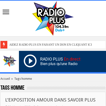
AIDEZ RADIO PLUS EN FAISANT UN DON EN CLIQUANT ICI
RADIO PLUS
En direct
Bien plus qu'une Radio
Accueil
»
Tags homme
Tags
homme
L’EXPOSITION AMOUR DANS SAVOIR PLUS