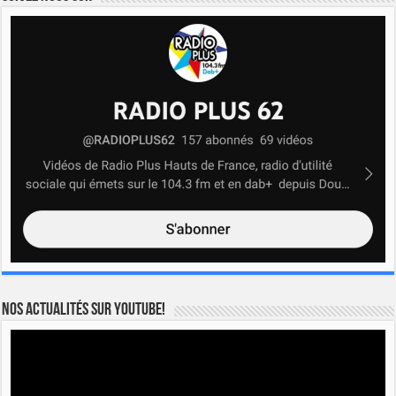
Nos actualités sur YOUTUBE!
Lecteur
vidéo