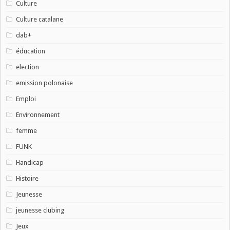
Culture
Culture catalane
dab+
éducation
election
emission polonaise
Emploi
Environnement
femme
FUNK
Handicap
Histoire
Jeunesse
jeunesse clubing
Jeux