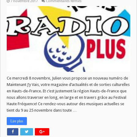
sur
7 novembre 2017
Commentaires fermés
MJV
du
08/11
:
Haute
Fréquence!
Ce mercredi 8 novembre, Julien vous propose un nouveau numéro de
Maintenant J’y Vais, votre magazine d’actualités et de sorties culturelles
en Hauts-de-France. Et c’est justement la région Hauts-de-France que
nous allons traverser en long, en large et en travers grâce au Festival
Haute Fréquence! Ce rendez-vous autour des musiques actuelles se
tient du 9 au 25 novembre dans toute …
Lire plus