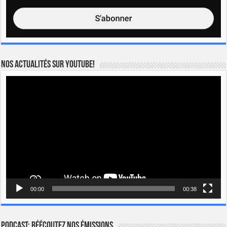
Nos actualités sur YOUTUBE!
Lecteur
vidéo
00:00
00:38
Podcast: Réécoutez nos émissions