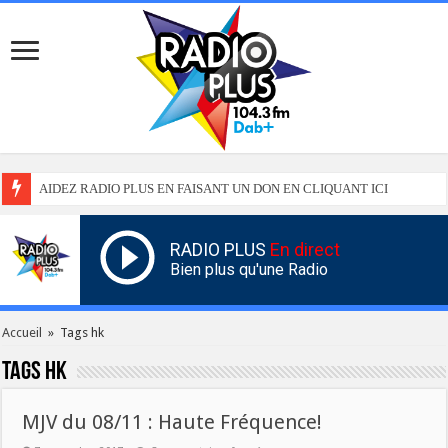
AIDEZ RADIO PLUS EN FAISANT UN DON EN CLIQUANT ICI
RADIO PLUS
En direct
Bien plus qu'une Radio
Accueil
»
Tags hk
Tags
hk
MJV du 08/11 : Haute Fréquence!