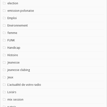
election
emission polonaise
Emploi
Environnement
femme
FUNK
Handicap
Histoire
Jeunesse
jeunesse clubing
Jeux
L'actualité de votre radio
Loisirs
mix session
patois