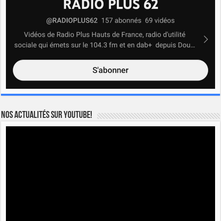
Nos actualités sur YOUTUBE!
Lecteur
vidéo