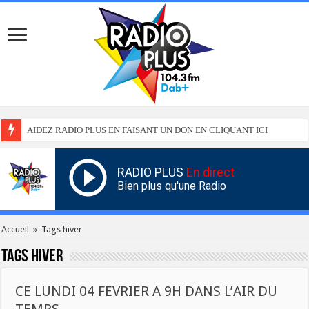
AIDEZ RADIO PLUS EN FAISANT UN DON EN CLIQUANT ICI
RADIO PLUS
En direct
Bien plus qu'une Radio
Accueil
»
Tags hiver
Tags
hiver
CE LUNDI 04 FEVRIER A 9H DANS L’AIR DU