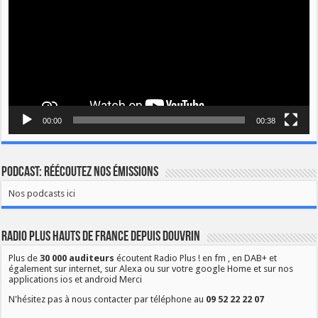
00:00
00:38
Podcast: Réécoutez nos émissions
Nos podcasts ici
Radio Plus Hauts de France depuis Douvrin
Plus de
30 000 auditeurs
écoutent Radio Plus ! en fm , en DAB+ et
également sur internet, sur Alexa ou sur votre google Home et sur nos
applications ios et android Merci
N'hésitez pas à nous contacter par téléphone au
09 52 22 22 07