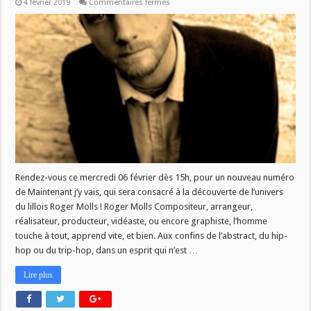
sur
4 février 2019
Commentaires fermés
MJV
du
06/02
:
Roger
Molls
Rendez-vous ce mercredi 06 février dès 15h, pour un nouveau numéro
de Maintenant j’y vais, qui sera consacré à la découverte de l’univers
du lillois Roger Molls ! Roger Molls Compositeur, arrangeur,
réalisateur, producteur, vidéaste, ou encore graphiste, l’homme
touche à tout, apprend vite, et bien. Aux confins de l’abstract, du hip-
hop ou du trip-hop, dans un esprit qui n’est …
Lire plus