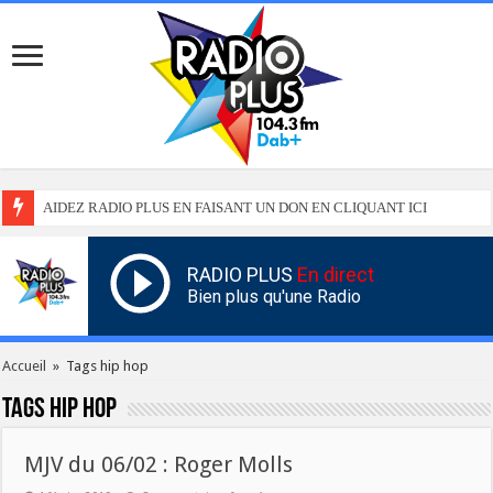
AIDEZ RADIO PLUS EN FAISANT UN DON EN CLIQUANT ICI
RADIO PLUS
En direct
Bien plus qu'une Radio
Accueil
»
Tags hip hop
Tags
hip hop
MJV du 06/02 : Roger Molls