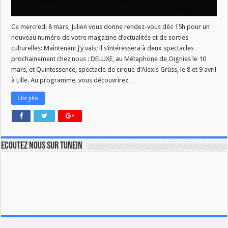
Ce mercredi 8 mars, Julien vous donne rendez-vous dès 15h pour un
nouveau numéro de votre magazine d’actualités et de sorties
culturelles: Maintenant j’y vais; il s’intéressera à deux spectacles
prochainement chez nous : DELUXE, au Métaphone de Oignies le 10
mars, et Quintessence, spectacle de cirque d’Alexis Grüss, le 8 et 9 avril
à Lille. Au programme, vous découvrirez …
Lire plus
Ecoutez nous sur TuneIn