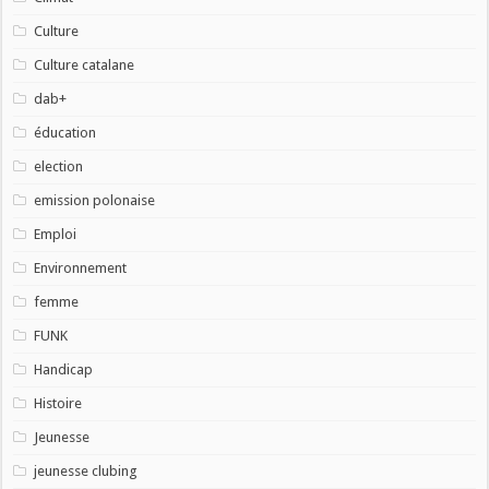
Culture
Culture catalane
dab+
éducation
election
emission polonaise
Emploi
Environnement
femme
FUNK
Handicap
Histoire
Jeunesse
jeunesse clubing