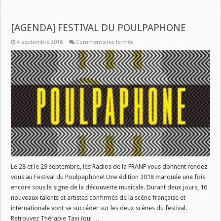
[AGENDA] FESTIVAL DU POULPAPHONE
sur
4 septembre 2018
Commentaires fermés
[AGENDA]
FESTIVAL
DU
POULPAPHONE
Le 28 et le 29 septembre, les Radios de la FRANF vous donnent rendez-
vous au Festival du Poulpaphone! Une édition 2018 marquée une fois
encore sous le signe de la découverte musicale. Durant deux jours, 16
nouveaux talents et artistes confirmés de la scène française et
internationale vont se succéder sur les deux scènes du festival.
Retrouvez Thérapie Taxi (qui …