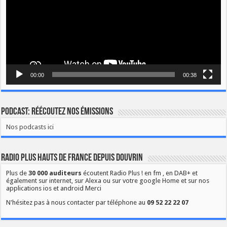
00:00
00:38
Podcast: Réécoutez nos émissions
Nos podcasts ici
Radio Plus Hauts de France depuis Douvrin
Plus de
30 000 auditeurs
écoutent Radio Plus ! en fm , en DAB+ et
également sur internet, sur Alexa ou sur votre google Home et sur nos
applications ios et android Merci
N'hésitez pas à nous contacter par téléphone au
09 52 22 22 07