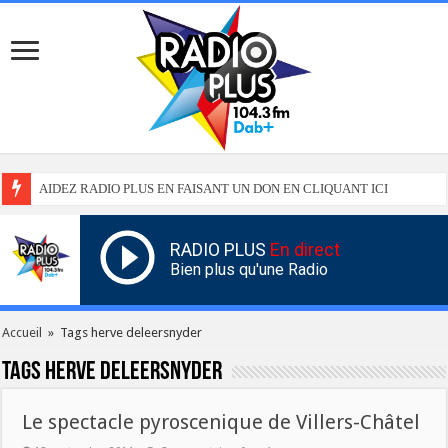
AIDEZ RADIO PLUS EN FAISANT UN DON EN CLIQUANT ICI
RADIO PLUS
En direct
Bien plus qu'une Radio
Accueil
»
Tags herve deleersnyder
Tags
herve deleersnyder
Le spectacle pyroscenique de Villers-Châtel