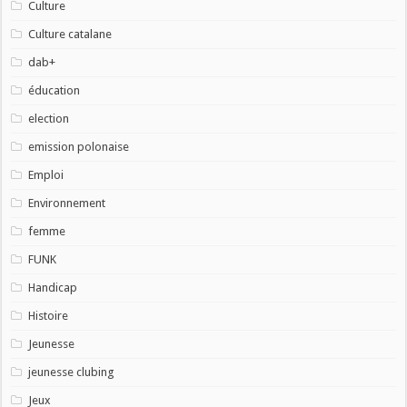
Culture
Culture catalane
dab+
éducation
election
emission polonaise
Emploi
Environnement
femme
FUNK
Handicap
Histoire
Jeunesse
jeunesse clubing
Jeux