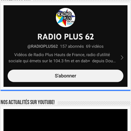
Nos actualités sur YOUTUBE!
Lecteur
vidéo