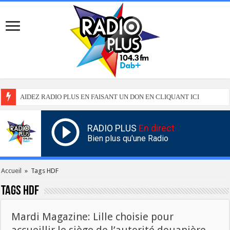
AIDEZ RADIO PLUS EN FAISANT UN DON EN CLIQUANT ICI
RADIO PLUS
En direct
Bien plus qu'une Radio
Accueil
»
Tags HDF
Tags
HDF
Mardi Magazine: Lille choisie pour