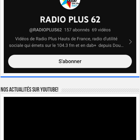
Nos actualités sur YOUTUBE!
Lecteur
vidéo