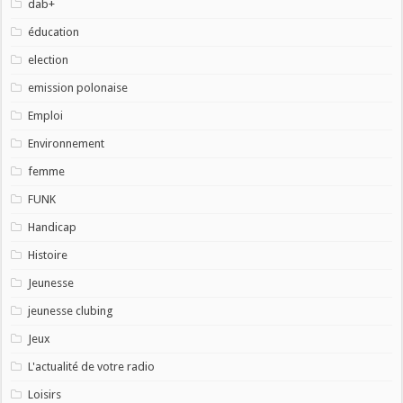
dab+
éducation
election
emission polonaise
Emploi
Environnement
femme
FUNK
Handicap
Histoire
Jeunesse
jeunesse clubing
Jeux
L'actualité de votre radio
Loisirs