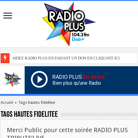
AIDEZ RADIO PLUS EN FAISANT UN DON EN CLIQUANT ICI
RADIO PLUS
En direct
Bien plus qu'une Radio
Accueil
»
Tags hautes fidelitee
Tags
hautes fidelitee
Merci Public pour cette soirée RADIO PLUS