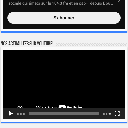
Nos actualités sur YOUTUBE!
Lecteur
vidéo
00:00
00:38