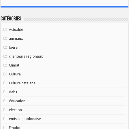
Catégories
Actualité
animaux
bière
chanteurs régionaux
Climat
Culture
Culture catalane
dab+
éducation
election
emission polonaise
Emploi