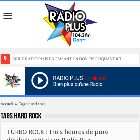
AIDEZ RADIO PLUS EN FAISANT UN DON EN CLIQUANT ICI
RADIO PLUS
En direct
Bien plus qu'une Radio
Accueil
»
Tags hard rock
Tags
hard rock
TURBO ROCK : Trois heures de pure