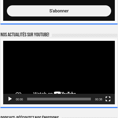
Nos actualités sur YOUTUBE!
Lecteur
vidéo
00:00
00:38