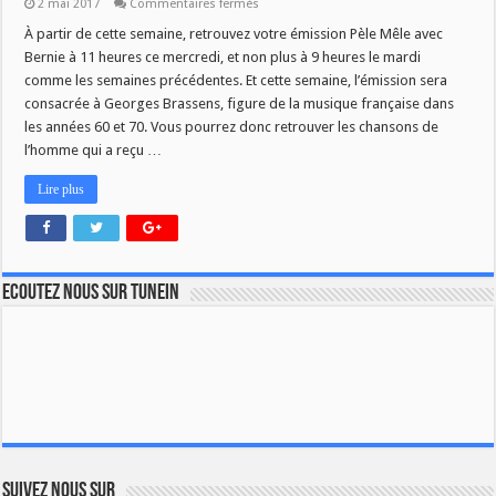
sur
2 mai 2017
Commentaires fermés
PELE-
MELE
À partir de cette semaine, retrouvez votre émission Pèle Mêle avec
:
Bernie à 11 heures ce mercredi, et non plus à 9 heures le mardi
NOUVEL
HORAIRE
comme les semaines précédentes. Et cette semaine, l’émission sera
consacrée à Georges Brassens, figure de la musique française dans
les années 60 et 70. Vous pourrez donc retrouver les chansons de
l’homme qui a reçu …
Lire plus
Ecoutez nous sur TuneIn
Suivez nous sur