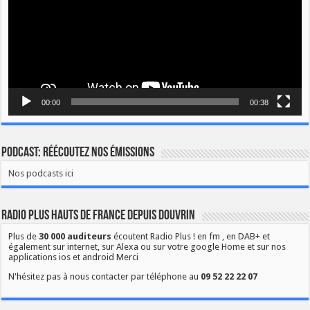
00:00
00:38
Podcast: Réécoutez nos émissions
Nos podcasts ici
Radio Plus Hauts de France depuis Douvrin
Plus de
30 000 auditeurs
écoutent Radio Plus ! en fm , en DAB+ et
également sur internet, sur Alexa ou sur votre google Home et sur nos
applications ios et android Merci
N'hésitez pas à nous contacter par téléphone au
09 52 22 22 07