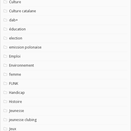
Culture
Culture catalane
dab+
éducation
election
emission polonaise
Emploi
Environnement
femme
FUNK
Handicap
Histoire
Jeunesse
jeunesse clubing
Jeux