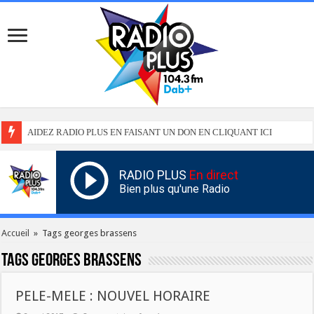
AIDEZ RADIO PLUS EN FAISANT UN DON EN CLIQUANT ICI
RADIO PLUS
En direct
Bien plus qu'une Radio
Accueil
»
Tags georges brassens
Tags
georges brassens
PELE-MELE : NOUVEL HORAIRE