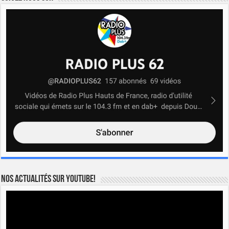
Nos actualités sur YOUTUBE!
Lecteur
vidéo