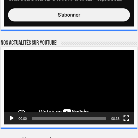
Nos actualités sur YOUTUBE!
Lecteur
vidéo
00:00
00:38