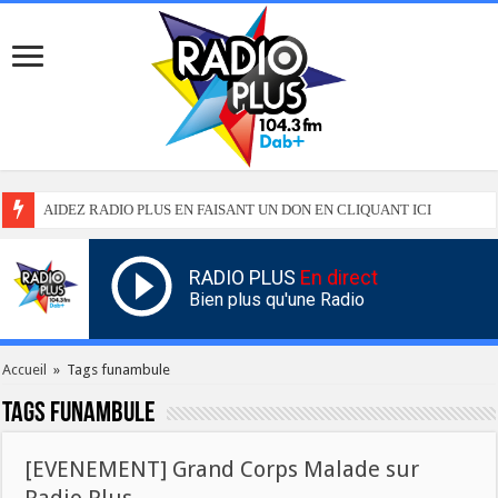
AIDEZ RADIO PLUS EN FAISANT UN DON EN CLIQUANT ICI
RADIO PLUS
En direct
Bien plus qu'une Radio
Accueil
»
Tags funambule
Tags
funambule
[EVENEMENT] Grand Corps Malade sur