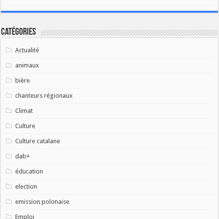
Catégories
Actualité
animaux
bière
chanteurs régionaux
Climat
Culture
Culture catalane
dab+
éducation
election
emission polonaise
Emploi