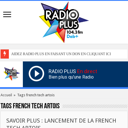
AIDEZ RADIO PLUS EN FAISANT UN DON EN CLIQUANT ICI
RADIO PLUS
En direct
Bien plus qu'une Radio
Accueil
»
Tags french tech artois
Tags
french tech artois
SAVOIR PLUS : LANCEMENT DE LA FRENCH