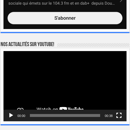
Nos actualités sur YOUTUBE!
Lecteur
vidéo
00:00
00:38