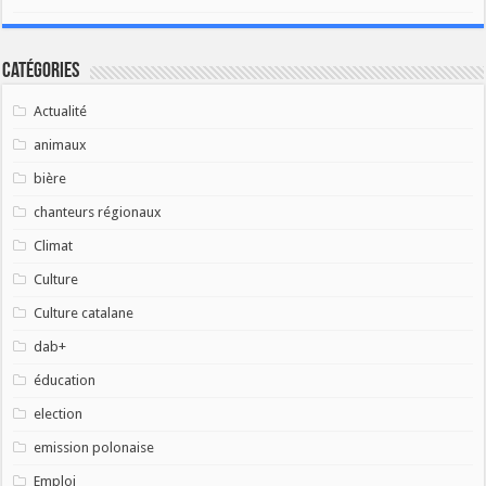
Catégories
Actualité
animaux
bière
chanteurs régionaux
Climat
Culture
Culture catalane
dab+
éducation
election
emission polonaise
Emploi