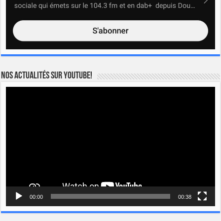
Nos actualités sur YOUTUBE!
Lecteur
vidéo
00:00
00:38