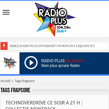
AIDEZ RADIO PLUS EN FAISANT UN DON EN CLIQUANT ICI
RADIO PLUS
En direct
Bien plus qu'une Radio
Accueil
»
Tags frapcore
Tags
frapcore
TECHNOVERDRIVE CE SOIR A 21 H :