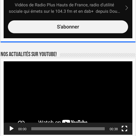
Nos actualités sur YOUTUBE!
Lecteur
vidéo
00:00
00:38