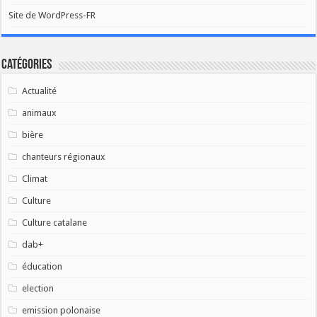
Site de WordPress-FR
Catégories
Actualité
animaux
bière
chanteurs régionaux
Climat
Culture
Culture catalane
dab+
éducation
election
emission polonaise