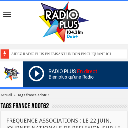
AIDEZ RADIO PLUS EN FAISANT UN DON EN CLIQUANT ICI
RADIO PLUS
En direct
Bien plus qu'une Radio
Accueil
»
Tags france adot62
Tags
france adot62
FREQUENCE ASSOCIATIONS : LE 22 JUIN,