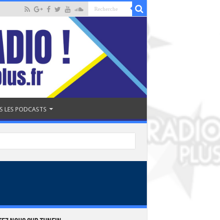
S LES PODCASTS