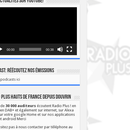
ctualités sur YOUTUBE!
eur
o
00:00
00:38
st: Réécoutez nos émissions
podcasts ici
 Plus Hauts de France depuis Douvrin
 de
30 000 auditeurs
écoutent Radio Plus ! en
 en DAB+ et également sur internet, sur Alexa
ur votre google Home et sur nos applications
et android Merci
sitez pas à nous contacter par téléphone au