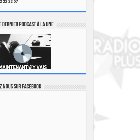
2 22 22 07
 dernier podcast à la une
z nous sur Facebook