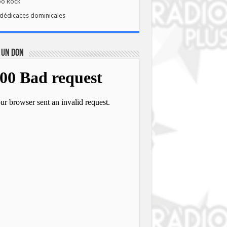
bo Rock
dédicaces dominicales
 UN DON