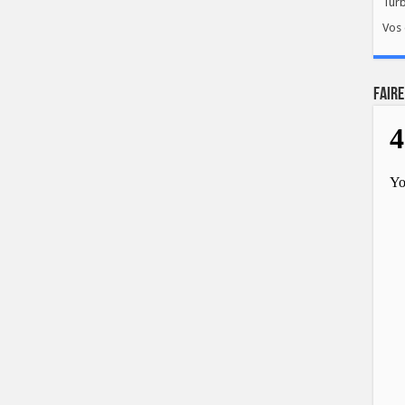
Tur
Vos 
FAIRE