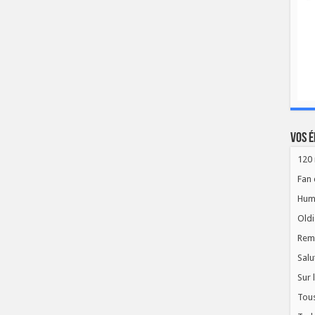
Vos é
120 
Fan 
Hum
Oldi
Rem
Salu
Sur 
Tous