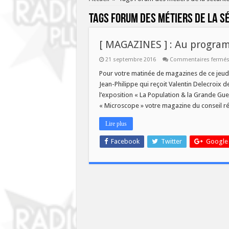
Tags
Forum des métiers de la sé
[ MAGAZINES ] : Au progra
21 septembre 2016
Commentaires fermé
Pour votre matinée de magazines de ce jeudi
Jean-Philippe qui reçoit Valentin Delecroix d
l’exposition « La Population & la Grande Guer
« Microscope » votre magazine du conseil ré
Lire plus
Facebook
Twitter
Google