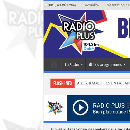
Actualité
Présentation de
JEUDI , 6 AOÛT 2026
La Radio
Les programmes
Flash info
AIDEZ RADIO PLUS EN FAISAN
RADIO PLUS
E
Bien plus qu'une 
Accueil
»
Tags Forum des métiers de la sécurité