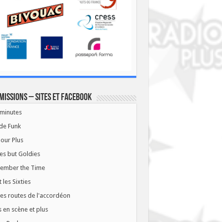
missions – Sites et Facebook
minutes
de Funk
our Plus
es but Goldies
ember the Time
t les Sixties
les routes de l'accordéon
 en scène et plus