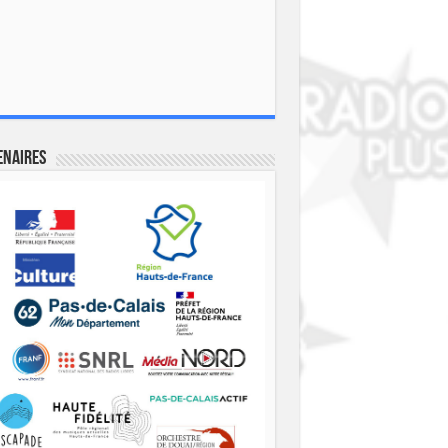
enaires