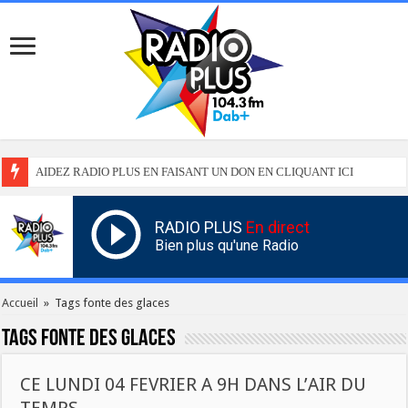
AIDEZ RADIO PLUS EN FAISANT UN DON EN CLIQUANT ICI
RADIO PLUS
En direct
Bien plus qu'une Radio
Accueil
»
Tags fonte des glaces
Tags
fonte des glaces
CE LUNDI 04 FEVRIER A 9H DANS L’AIR DU