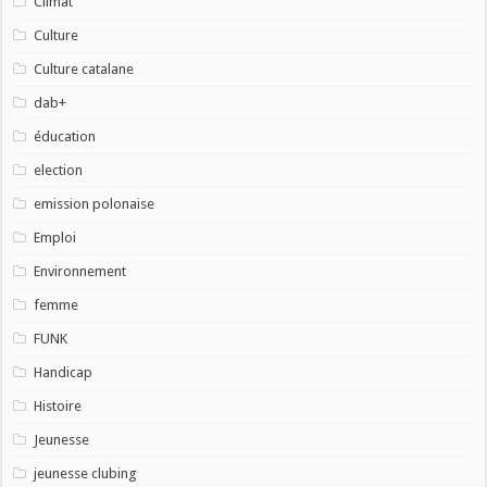
Climat
Culture
Culture catalane
dab+
éducation
election
emission polonaise
Emploi
Environnement
femme
FUNK
Handicap
Histoire
Jeunesse
jeunesse clubing