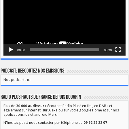
00:00
00:38
Podcast: Réécoutez nos émissions
Nos podcasts ici
Radio Plus Hauts de France depuis Douvrin
Plus de
30 000 auditeurs
écoutent Radio Plus ! en fm , en DAB+ et
également sur internet, sur Alexa ou sur votre google Home et sur nos
applications ios et android Merci
N'hésitez pas à nous contacter par téléphone au
09 52 22 22 07