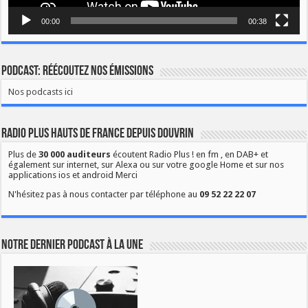
00:00
00:38
Podcast: Réécoutez nos émissions
Nos podcasts ici
Radio Plus Hauts de France depuis Douvrin
Plus de
30 000 auditeurs
écoutent Radio Plus ! en fm , en DAB+ et
également sur internet, sur Alexa ou sur votre google Home et sur nos
applications ios et android Merci
N'hésitez pas à nous contacter par téléphone au
09 52 22 22 07
Notre dernier podcast à la une