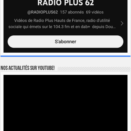
Nos actualités sur YOUTUBE!
Lecteur
vidéo