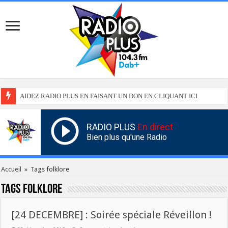
AIDEZ RADIO PLUS EN FAISANT UN DON EN CLIQUANT ICI
RADIO PLUS
En direct
Bien plus qu'une Radio
Accueil
»
Tags folklore
Tags
folklore
[24 DECEMBRE] : Soirée spéciale Réveillon !