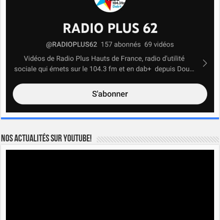
Nos actualités sur YOUTUBE!
Lecteur
vidéo