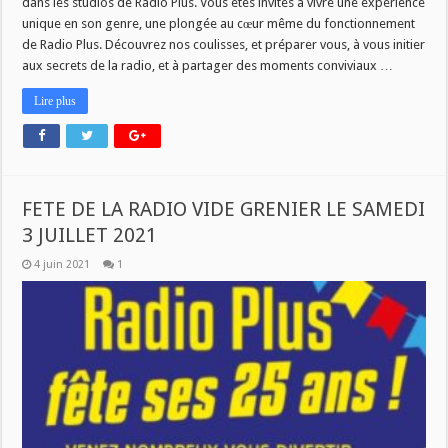
dans les studios de Radio Plus. Vous êtes invités à vivre une expérience
unique en son genre, une plongée au cœur même du fonctionnement
de Radio Plus. Découvrez nos coulisses, et préparer vous, à vous initier
aux secrets de la radio, et à partager des moments conviviaux …
Lire plus
FETE DE LA RADIO VIDE GRENIER LE SAMEDI
3 JUILLET 2021
4 juin 2021
1