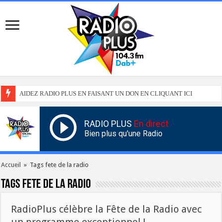
AIDEZ RADIO PLUS EN FAISANT UN DON EN CLIQUANT ICI
RADIO PLUS
En direct
Bien plus qu'une Radio
Accueil
»
Tags fete de la radio
Tags
fete de la radio
RadioPlus célèbre la Fête de la Radio avec