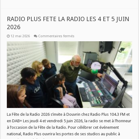
RADIO PLUS FETE LA RADIO LES 4 ET 5 JUIN
2026
sur
12 mai 2026
Commentaires fermés
RADIO
PLUS
FETE
LA
RADIO
LES
4
ET
5
JUIN
2026
La Fête de la Radio 2026 s’invite à Douvrin chez Radio Plus 104.3 FM et
en DAB+ Les jeudi 4 et vendredi 5 juin 2026, la radio se met à l’honneur
à l’occasion de la Fête de la Radio. Pour célébrer cet événement
national, Radio Plus ouvrira les portes de ses studios au public à