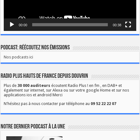
00:00
00:38
Podcast: Réécoutez nos émissions
Nos podcasts ici
Radio Plus Hauts de France depuis Douvrin
Plus de
30 000 auditeurs
écoutent Radio Plus ! en fm , en DAB+ et
également sur internet, sur Alexa ou sur votre google Home et sur nos
applications ios et android Merci
N'hésitez pas à nous contacter par téléphone au
09 52 22 22 07
Notre dernier podcast à la une