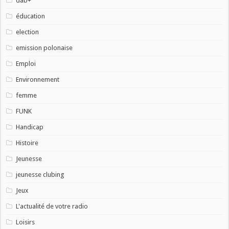
dab+
éducation
election
emission polonaise
Emploi
Environnement
femme
FUNK
Handicap
Histoire
Jeunesse
jeunesse clubing
Jeux
L'actualité de votre radio
Loisirs