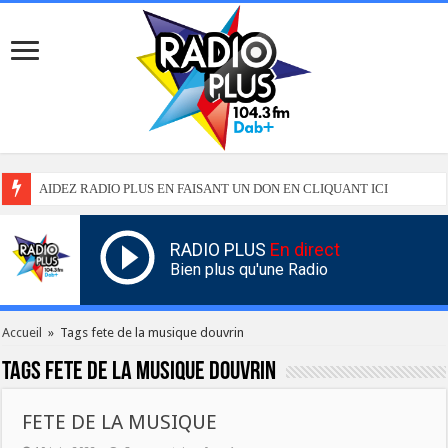
AIDEZ RADIO PLUS EN FAISANT UN DON EN CLIQUANT ICI
RADIO PLUS
En direct
Bien plus qu'une Radio
Accueil
»
Tags fete de la musique douvrin
Tags
fete de la musique douvrin
FETE DE LA MUSIQUE