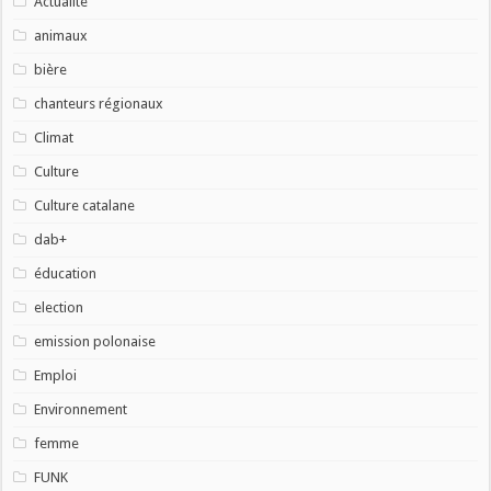
Actualité
animaux
bière
chanteurs régionaux
Climat
Culture
Culture catalane
dab+
éducation
election
emission polonaise
Emploi
Environnement
femme
FUNK