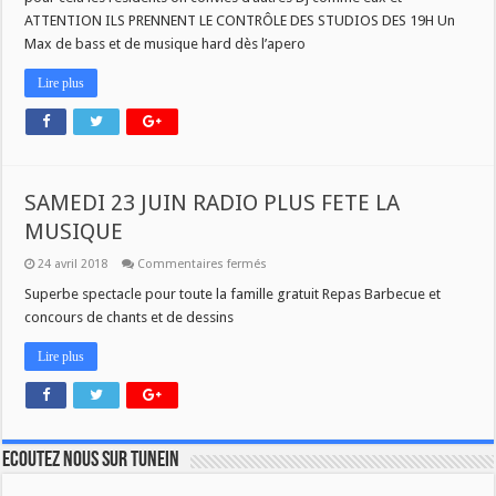
ATTENTION ILS PRENNENT LE CONTRÔLE DES STUDIOS DES 19H Un
Max de bass et de musique hard dès l’apero
Lire plus
SAMEDI 23 JUIN RADIO PLUS FETE LA
MUSIQUE
sur
24 avril 2018
Commentaires fermés
SAMEDI
23
Superbe spectacle pour toute la famille gratuit Repas Barbecue et
JUIN
concours de chants et de dessins
RADIO
PLUS
FETE
Lire plus
LA
MUSIQUE
Ecoutez nous sur TuneIn