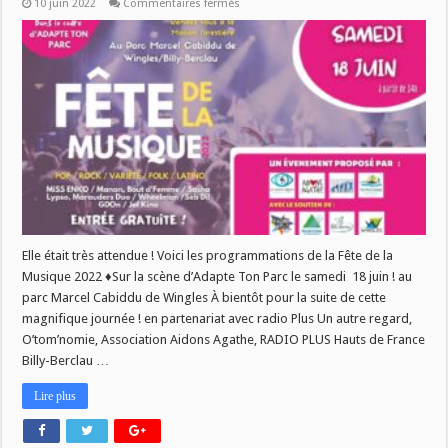
sur
10 juin 2022
Commentaires fermés
FETE
DE
LA
MUSIQUE
Elle était très attendue ! Voici les programmations de la Fête de la
Musique 2022 ♦Sur la scène d’Adapte Ton Parc le samedi 18 juin ! au
parc Marcel Cabiddu de Wingles À bientôt pour la suite de cette
magnifique journée ! en partenariat avec radio Plus Un autre regard,
O’tom’nomie, Association Aidons Agathe, RADIO PLUS Hauts de France
Billy-Berclau …
Lire plus