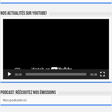
Nos actualités sur YOUTUBE!
Lecteur
vidéo
00:00
00:38
Podcast: Réécoutez nos émissions
Nos podcasts ici