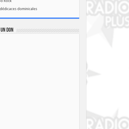
bo Rock
dédicaces dominicales
 UN DON