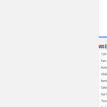
Vos é
120 
Fan 
Hum
Oldi
Rem
Salu
Sur 
Tous