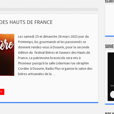
Ecout
 DES HAUTS DE FRANCE
ON
ES
Les samedi 25 et dimanche 26 mars 2023 jour du
Printemps, les gourmands et les passionnés se
EURS
Suive
donnent rendez-vous à Douvrin, pour la seconde
TS
édition du festival Bières et Saveurs des Hauts de
NCE
France. Le patrimoine brassicole sera mis à
l’honneur puisqu’à la salle Liderman rue séraphin
Cordier à Douvrin, Radio Plus organise le salon des
bières artisanales de la …
 +