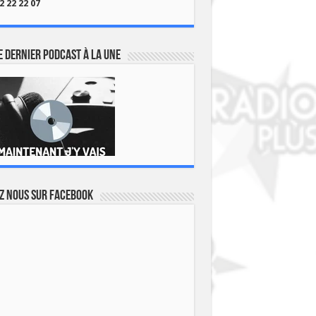
2 22 22 07
 dernier podcast à la une
z nous sur Facebook