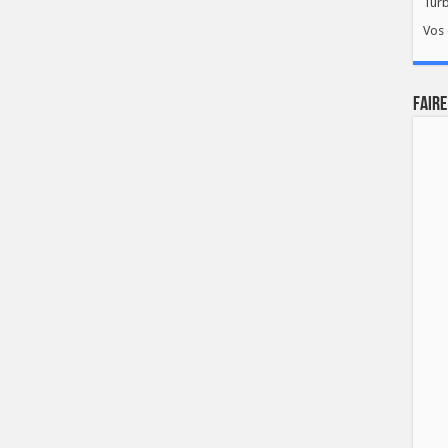
Tur
Vos 
FAIRE