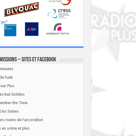
missions – Sites et Facebook
minutes
de Funk
our Plus
es but Goldies
ember the Time
t les Sixties
les routes de l'accordéon
 en scène et plus