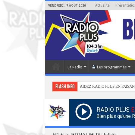
Actualité
Présentatio
VENDREDI , 7 AOÛT 2026
La Radio
Les programmes
Flash info
AIDEZ RADIO PLUS EN FAISAN
RADIO PLUS
E
Bien plus qu'une 
Accueil
»
Tags FESTIVAL DE LA BIERE