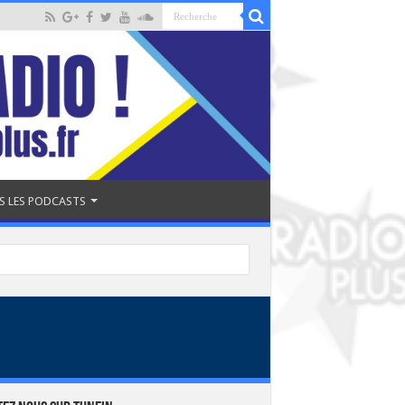
S LES PODCASTS