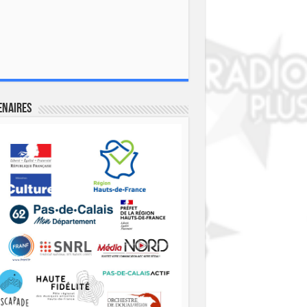
enaires