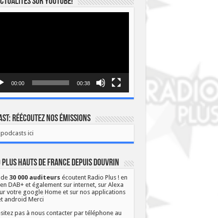
ctualités sur YOUTUBE!
eur
o
00:00
00:38
st: Réécoutez nos émissions
podcasts ici
 Plus Hauts de France depuis Douvrin
 de
30 000 auditeurs
écoutent Radio Plus ! en
 en DAB+ et également sur internet, sur Alexa
ur votre google Home et sur nos applications
et android Merci
sitez pas à nous contacter par téléphone au