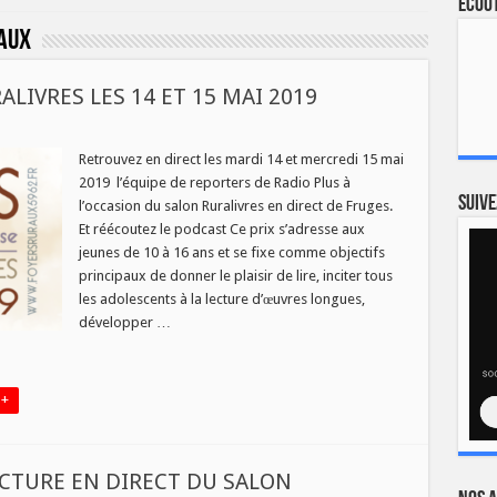
Ecout
aux
LIVRES LES 14 ET 15 MAI 2019
Retrouvez en direct les mardi 14 et mercredi 15 mai
2019 l’équipe de reporters de Radio Plus à
RES
Suive
l’occasion du salon Ruralivres en direct de Fruges.
Et réécoutez le podcast Ce prix s’adresse aux
jeunes de 10 à 16 ans et se fixe comme objectifs
principaux de donner le plaisir de lire, inciter tous
les adolescents à la lecture d’œuvres longues,
développer …
 +
ECTURE EN DIRECT DU SALON