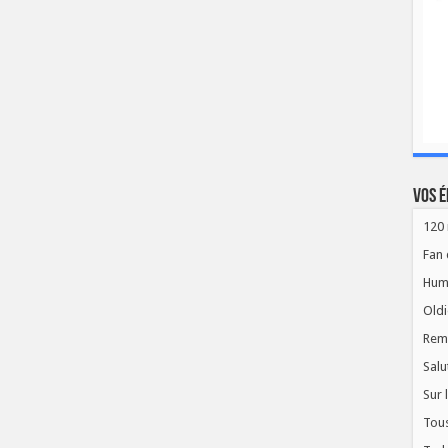
Vos é
120 
Fan 
Hum
Oldi
Rem
Salu
Sur 
Tous