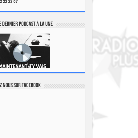
2 22 22 07
 dernier podcast à la une
z nous sur Facebook