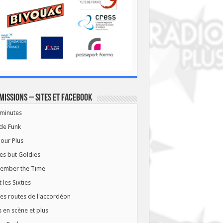
missions – Sites et Facebook
minutes
de Funk
our Plus
es but Goldies
ember the Time
t les Sixties
les routes de l'accordéon
 en scène et plus