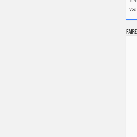
Tur
Vos 
FAIRE