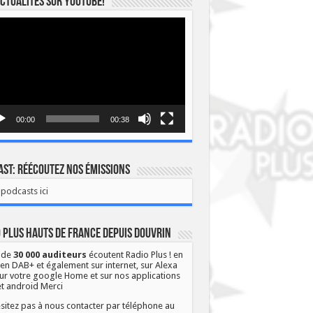
ctualités sur YOUTUBE!
eur
o
00:00
00:38
st: Réécoutez nos émissions
podcasts ici
 Plus Hauts de France depuis Douvrin
 de
30 000 auditeurs
écoutent Radio Plus ! en
 en DAB+ et également sur internet, sur Alexa
ur votre google Home et sur nos applications
et android Merci
sitez pas à nous contacter par téléphone au