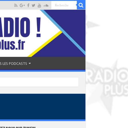
S LES PODCASTS