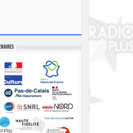
enaires