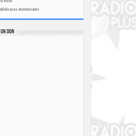
bo Rock
dédicaces dominicales
 UN DON