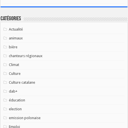
Catégories
Actualité
animaux
bière
chanteurs régionaux
Climat
Culture
Culture catalane
dab+
éducation
election
emission polonaise
Emploi