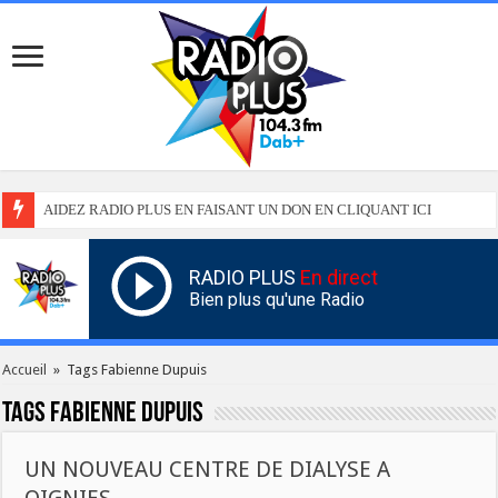
AIDEZ RADIO PLUS EN FAISANT UN DON EN CLIQUANT ICI
RADIO PLUS
En direct
Bien plus qu'une Radio
Accueil
»
Tags Fabienne Dupuis
Tags
Fabienne Dupuis
UN NOUVEAU CENTRE DE DIALYSE A