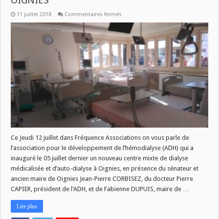
OIGNIES
sur
11 juillet 2018
Commentaires fermés
UN
NOUVEAU
CENTRE
DE
DIALYSE
A
OIGNIES
Ce Jeudi 12 juillet dans Fréquence Associations on vous parle de
l’association pour le développement de l’hémodialyse (ADH) qui a
inauguré le 05 juillet dernier un nouveau centre mixte de dialyse
médicalisée et d’auto-dialyse à Oignies, en présence du sénateur et
ancien maire de Oignies Jean-Pierre CORBISEZ, du docteur Pierre
CAPIER, président de l’ADH, et de Fabienne DUPUIS, maire de …
Lire plus