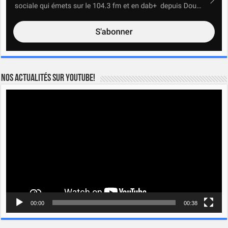
Nos actualités sur YOUTUBE!
Lecteur
vidéo
00:00
00:38