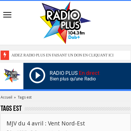
AIDEZ RADIO PLUS EN FAISANT UN DON EN CLIQUANT ICI
RADIO PLUS
En direct
Bien plus qu'une Radio
Accueil
»
Tags est
Tags
est
MJV du 4 avril : Vent Nord-Est