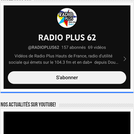
Nos actualités sur YOUTUBE!
Lecteur
vidéo