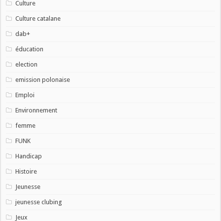
Culture
Culture catalane
dab+
éducation
election
emission polonaise
Emploi
Environnement
femme
FUNK
Handicap
Histoire
Jeunesse
jeunesse clubing
Jeux