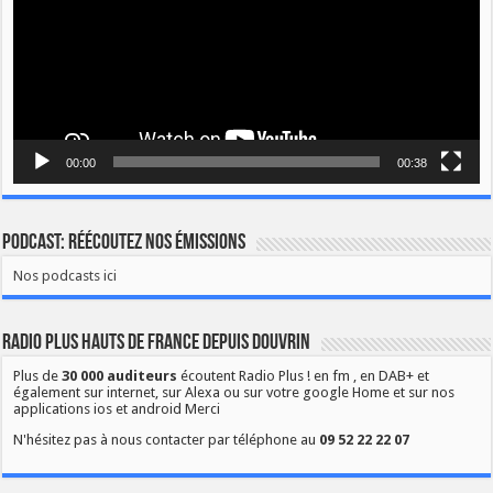
00:00
00:38
Podcast: Réécoutez nos émissions
Nos podcasts ici
Radio Plus Hauts de France depuis Douvrin
Plus de
30 000 auditeurs
écoutent Radio Plus ! en fm , en DAB+ et
également sur internet, sur Alexa ou sur votre google Home et sur nos
applications ios et android Merci
N'hésitez pas à nous contacter par téléphone au
09 52 22 22 07