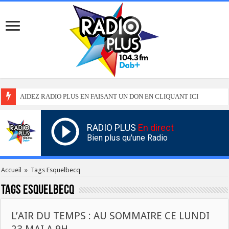
AIDEZ RADIO PLUS EN FAISANT UN DON EN CLIQUANT ICI
RADIO PLUS
En direct
Bien plus qu'une Radio
Accueil
»
Tags Esquelbecq
Tags
Esquelbecq
L’AIR DU TEMPS : AU SOMMAIRE CE LUNDI