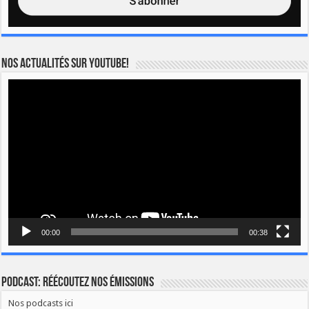
Nos actualités sur YOUTUBE!
Lecteur
vidéo
00:00
00:38
Podcast: Réécoutez nos émissions
Nos podcasts ici