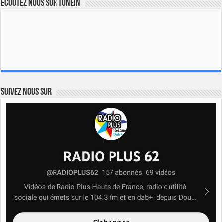
Ecoutez nous sur TuneIn
Suivez nous sur