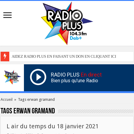
AIDEZ RADIO PLUS EN FAISANT UN DON EN CLIQUANT ICI
RADIO PLUS
En direct
Bien plus qu'une Radio
Accueil
»
Tags erwan gramand
Tags
erwan gramand
L air du temps du 18 janvier 2021