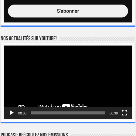
Nos actualités sur YOUTUBE!
Lecteur
vidéo
00:00
00:38
Podcast: Réécoutez nos émissions