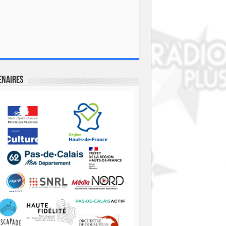
enaires