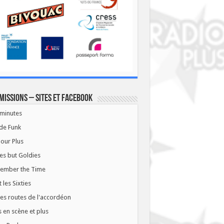
missions – Sites et Facebook
minutes
de Funk
our Plus
es but Goldies
ember the Time
t les Sixties
les routes de l'accordéon
 en scène et plus