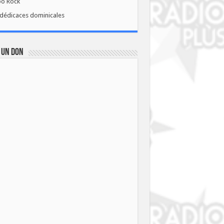
bo Rock
dédicaces dominicales
 UN DON