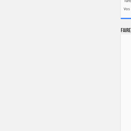
Tur
Vos 
FAIRE