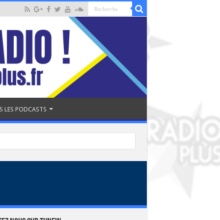
S LES PODCASTS