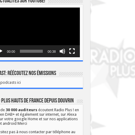
ctualités sur YOUTUBE!
eur
o
00:00
00:38
st: Réécoutez nos émissions
podcasts ici
 Plus Hauts de France depuis Douvrin
 de
30 000 auditeurs
écoutent Radio Plus ! en
 en DAB+ et également sur internet, sur Alexa
ur votre google Home et sur nos applications
et android Merci
sitez pas à nous contacter par téléphone au