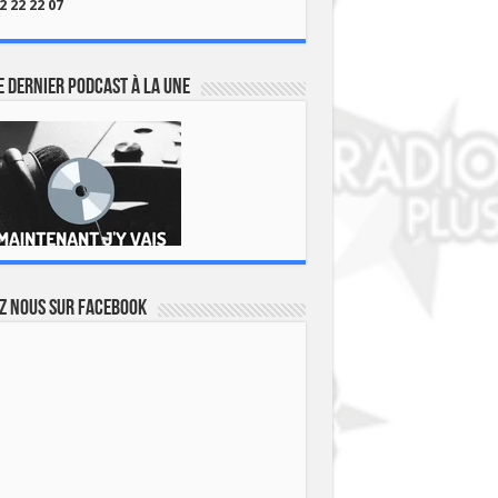
2 22 22 07
 dernier podcast à la une
z nous sur Facebook