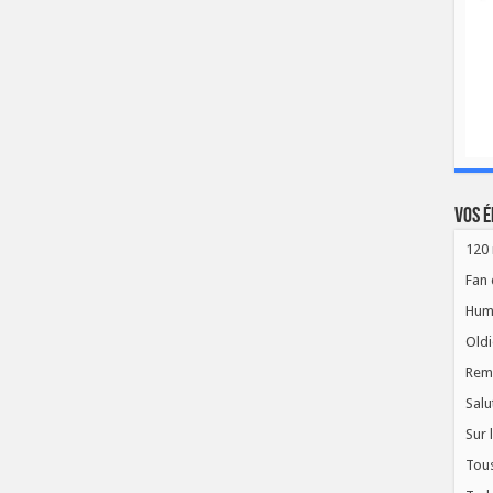
Vos é
120 
Fan 
Hum
Oldi
Rem
Salu
Sur 
Tous