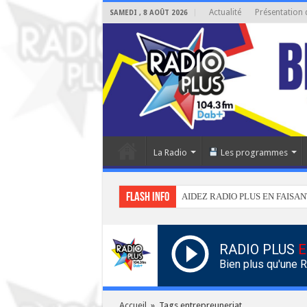
Actualité
Présentation 
SAMEDI , 8 AOÛT 2026
La Radio
Les programmes
Flash info
AIDEZ RADIO PLUS EN FAISAN
RADIO PLUS
E
Bien plus qu'une 
Accueil
»
Tags entrepreuneriat