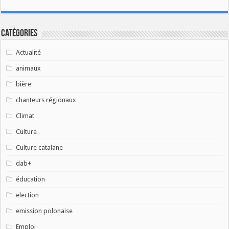
Catégories
Actualité
animaux
bière
chanteurs régionaux
Climat
Culture
Culture catalane
dab+
éducation
election
emission polonaise
Emploi