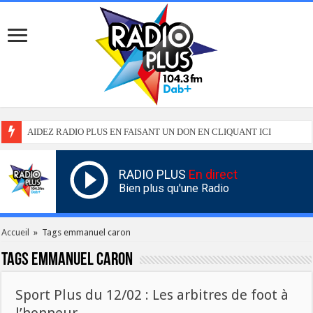
AIDEZ RADIO PLUS EN FAISANT UN DON EN CLIQUANT ICI
RADIO PLUS
En direct
Bien plus qu'une Radio
Accueil
»
Tags emmanuel caron
Tags
emmanuel caron
Sport Plus du 12/02 : Les arbitres de foot à