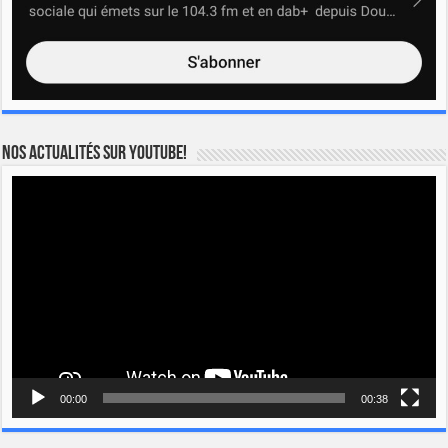
Nos actualités sur YOUTUBE!
Lecteur
vidéo
00:00
00:38