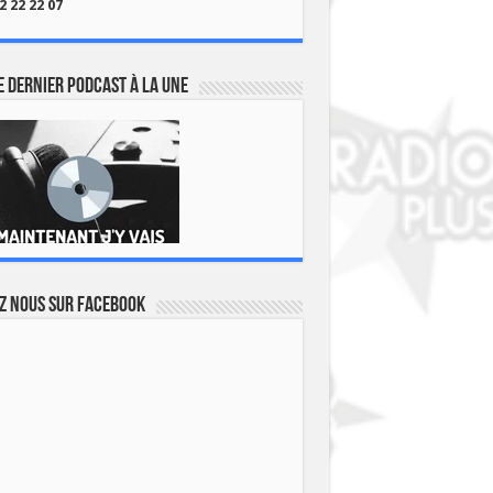
2 22 22 07
 dernier podcast à la une
z nous sur Facebook