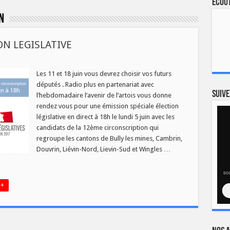
Ecout
n
ON LEGISLATIVE
EZ
Les 11 et 18 juin vous devrez choisir vos futurs
députés . Radio plus en partenariat avec
ON
ATIVE
Suive
l’hebdomadaire l’avenir de l’artois vous donne
rendez vous pour une émission spéciale élection
législative en direct à 18h le lundi 5 juin avec les
candidats de la 12ème circonscription qui
regroupe les cantons de Bully les mines, Cambrin,
Douvrin, Liévin-Nord, Lievin-Sud et Wingles …
 +