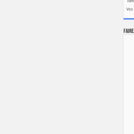
Tur
Vos 
FAIRE