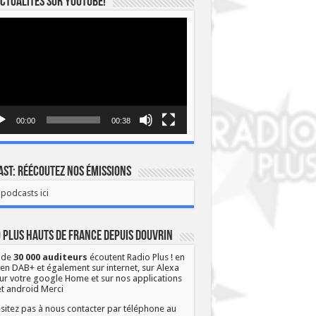
ctualités sur YOUTUBE!
eur
o
00:00
00:38
st: Réécoutez nos émissions
podcasts ici
 Plus Hauts de France depuis Douvrin
 de
30 000 auditeurs
écoutent Radio Plus ! en
 en DAB+ et également sur internet, sur Alexa
ur votre google Home et sur nos applications
et android Merci
sitez pas à nous contacter par téléphone au