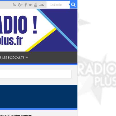
S LES PODCASTS