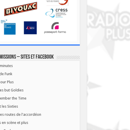
missions – Sites et Facebook
minutes
de Funk
our Plus
es but Goldies
ember the Time
t les Sixties
les routes de l'accordéon
 en scène et plus