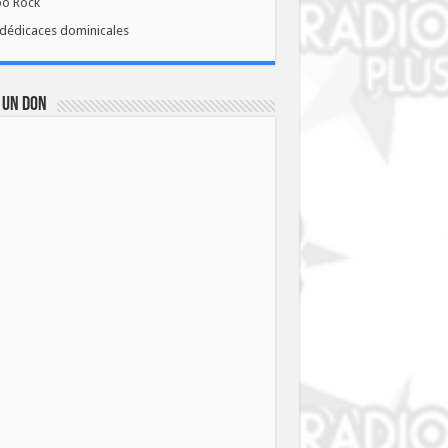
bo Rock
dédicaces dominicales
 UN DON