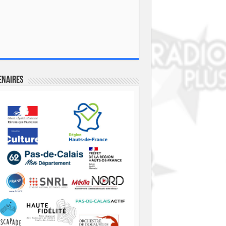
enaires