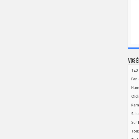
Vos é
120 
Fan 
Hum
Oldi
Rem
Salu
Sur 
Tous