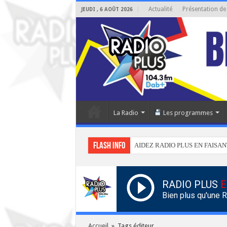
Actualité
Présentation de
JEUDI , 6 AOÛT 2026
La Radio
Les programmes
Flash info
AIDEZ RADIO PLUS EN FAISAN
RADIO PLUS
E
Bien plus qu'une 
Accueil
»
Tags éditeur