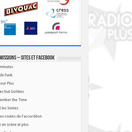
missions – Sites et Facebook
minutes
de Funk
our Plus
es but Goldies
ember the Time
t les Sixties
les routes de l'accordéon
 en scène et plus