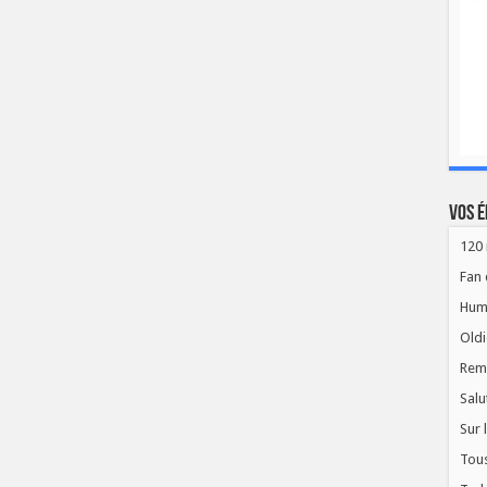
Vos é
120 
Fan 
Hum
Oldi
Rem
Salu
Sur 
Tous