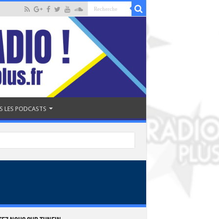
S LES PODCASTS