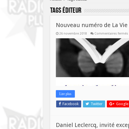
Tags
éditeur
Nouveau numéro de La Vie d
26 novembre 2018
Commentaires fermés
Lire plus
Facebook
Twitter
Google
Daniel Leclercq, invité excep