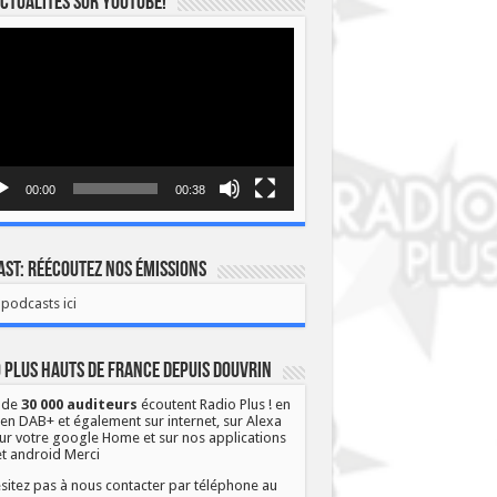
ctualités sur YOUTUBE!
eur
o
00:00
00:38
st: Réécoutez nos émissions
podcasts ici
 Plus Hauts de France depuis Douvrin
 de
30 000 auditeurs
écoutent Radio Plus ! en
 en DAB+ et également sur internet, sur Alexa
ur votre google Home et sur nos applications
et android Merci
sitez pas à nous contacter par téléphone au