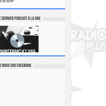
2 22 22 07
 dernier podcast à la une
z nous sur Facebook