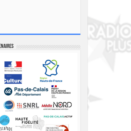
enaires