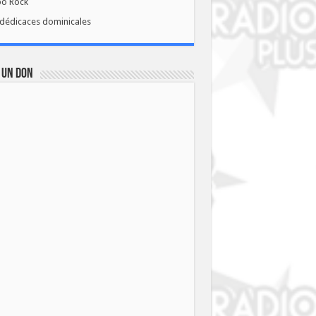
bo Rock
dédicaces dominicales
 UN DON