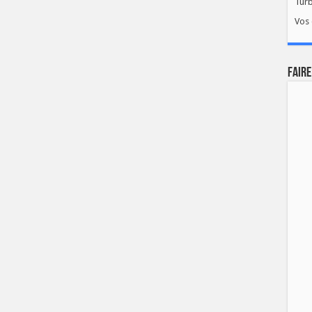
Tur
Vos 
FAIRE