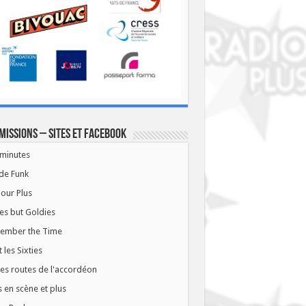
missions – Sites et Facebook
minutes
de Funk
our Plus
es but Goldies
ember the Time
t les Sixties
les routes de l'accordéon
 en scène et plus