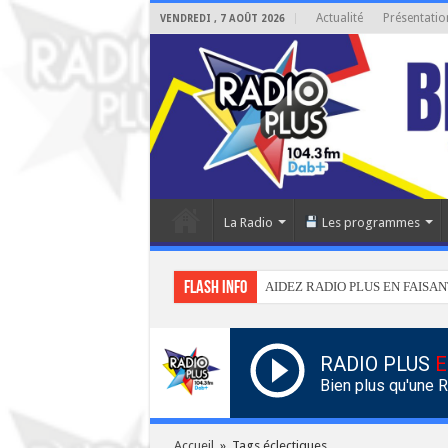
Actualité
Présentatio
VENDREDI , 7 AOÛT 2026
La Radio
Les programmes
Flash info
AIDEZ RADIO PLUS EN FAISAN
RADIO PLUS
E
Bien plus qu'une 
Accueil
»
Tags éclectiques