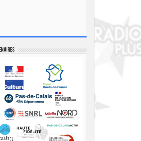
enaires