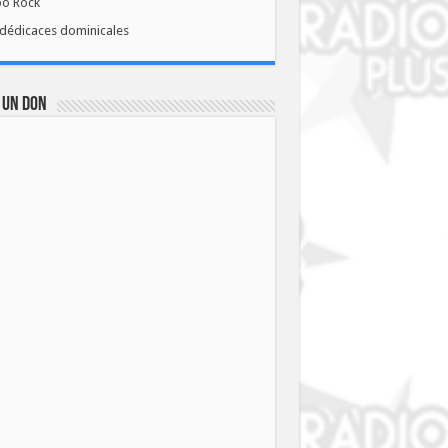
bo Rock
dédicaces dominicales
 UN DON