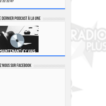
2 22 22 07
 dernier podcast à la une
z nous sur Facebook