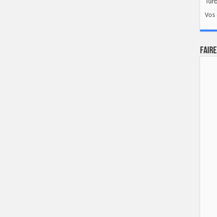
Tur
Vos 
FAIRE