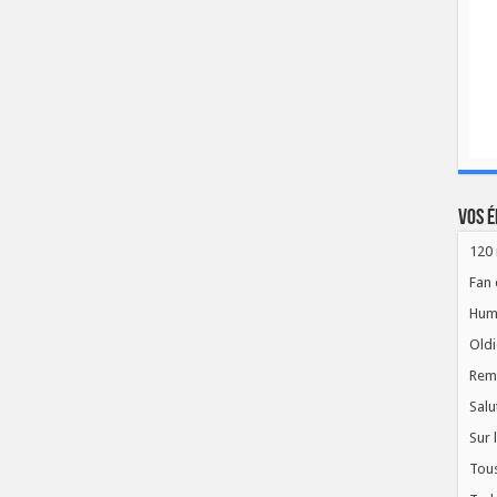
Vos é
120 
Fan 
Hum
Oldi
Rem
Salu
Sur 
Tous