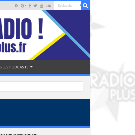
S LES PODCASTS