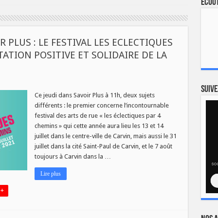
Ecout
R PLUS : LE FESTIVAL LES ECLECTIQUES
TATION POSITIVE ET SOLIDAIRE DE LA
Suive
Ce jeudi dans Savoir Plus à 11h, deux sujets
différents : le premier concerne l’incontournable
festival des arts de rue « les éclectiques par 4
R
chemins » qui cette année aura lieu les 13 et 14
juillet dans le centre-ville de Carvin, mais aussi le 31
AL
juillet dans la cité Saint-Paul de Carvin, et le 7 août
toujours à Carvin dans la …
IQUES
N
Lire plus
 +
TATION
VE
IRE