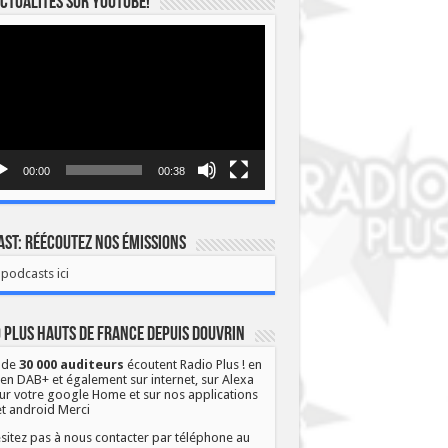
ctualités sur YOUTUBE!
eur
o
00:00
00:38
st: Réécoutez nos émissions
podcasts ici
 Plus Hauts de France depuis Douvrin
 de
30 000 auditeurs
écoutent Radio Plus ! en
 en DAB+ et également sur internet, sur Alexa
ur votre google Home et sur nos applications
et android Merci
sitez pas à nous contacter par téléphone au