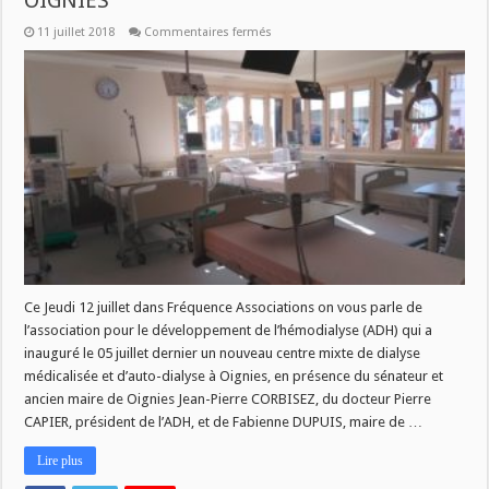
OIGNIES
sur
11 juillet 2018
Commentaires fermés
UN
NOUVEAU
CENTRE
DE
DIALYSE
A
OIGNIES
Ce Jeudi 12 juillet dans Fréquence Associations on vous parle de
l’association pour le développement de l’hémodialyse (ADH) qui a
inauguré le 05 juillet dernier un nouveau centre mixte de dialyse
médicalisée et d’auto-dialyse à Oignies, en présence du sénateur et
ancien maire de Oignies Jean-Pierre CORBISEZ, du docteur Pierre
CAPIER, président de l’ADH, et de Fabienne DUPUIS, maire de …
Lire plus