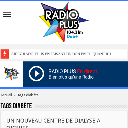
AIDEZ RADIO PLUS EN FAISANT UN DON EN CLIQUANT ICI
RADIO PLUS
En direct
Bien plus qu'une Radio
Accueil
»
Tags diabète
Tags
diabète
UN NOUVEAU CENTRE DE DIALYSE A