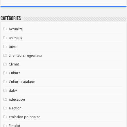
Catégories
Actualité
animaux
bière
chanteurs régionaux
Climat
Culture
Culture catalane
dab+
éducation
election
emission polonaise
Emploi