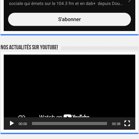
Nos actualités sur YOUTUBE!
Lecteur
vidéo
00:00
00:38