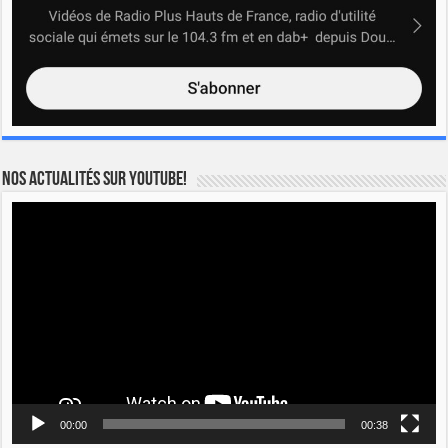
Nos actualités sur YOUTUBE!
Lecteur
vidéo
00:00
00:38