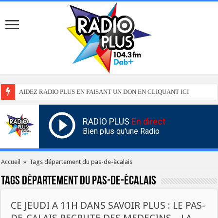
AIDEZ RADIO PLUS EN FAISANT UN DON EN CLIQUANT ICI
RADIO PLUS
En direct
Bien plus qu'une Radio
Accueil
»
Tags département du pas-de-ècalais
Tags
département du pas-de-ècalais
CE JEUDI A 11H DANS SAVOIR PLUS : LE PAS-