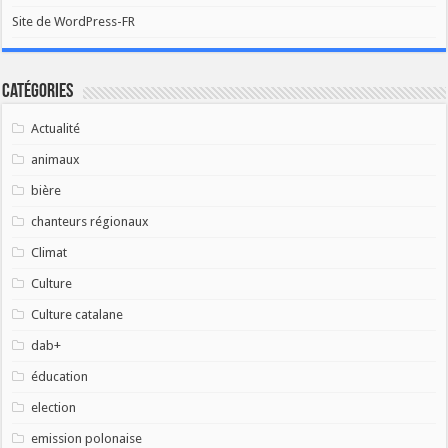
Site de WordPress-FR
Catégories
Actualité
animaux
bière
chanteurs régionaux
Climat
Culture
Culture catalane
dab+
éducation
election
emission polonaise