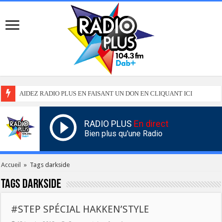
AIDEZ RADIO PLUS EN FAISANT UN DON EN CLIQUANT ICI
RADIO PLUS
En direct
Bien plus qu'une Radio
Accueil
»
Tags darkside
Tags
darkside
#STEP SPÉCIAL HAKKEN’STYLE