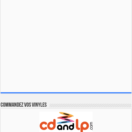
Commandez vos vinyles