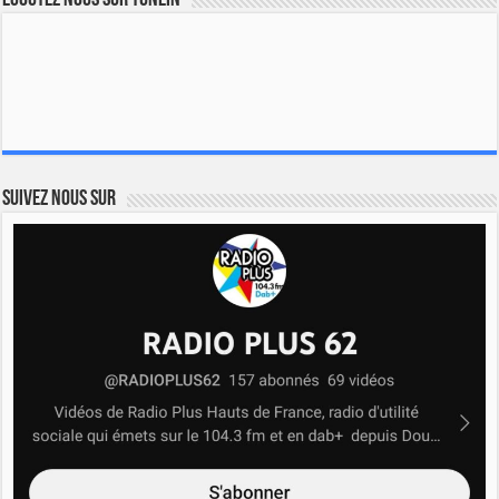
Ecoutez nous sur TuneIn
Suivez nous sur