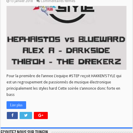
sur
13 janvier 2018
Commentaires fermés
#STEP
SPÉCIAL
HAKKEN’STYLE
Pour la première de l’annee L’equipe #STEP reçoit HAKKEN’STYLE qui
est un regroupement de passionnés de musique électronique
principalement les styles hard Cette soirée s’annonce donc forte en
bass
Lire plus