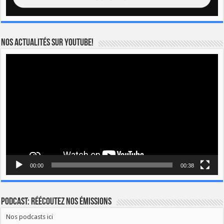
Nos actualités sur YOUTUBE!
Lecteur
vidéo
00:00
00:38
Podcast: Réécoutez nos émissions
Nos podcasts ici