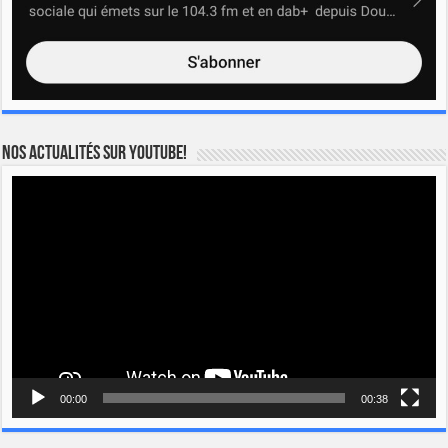
Nos actualités sur YOUTUBE!
Lecteur
vidéo
00:00
00:38