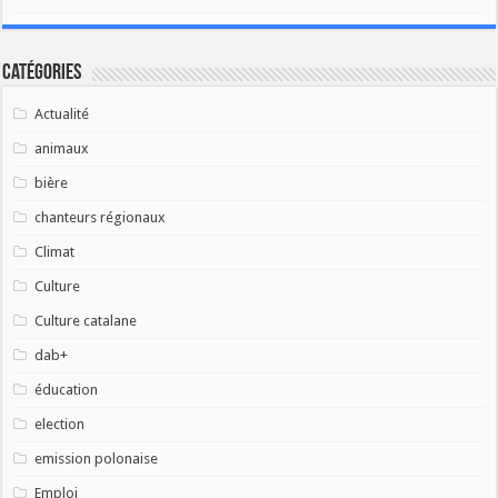
Catégories
Actualité
animaux
bière
chanteurs régionaux
Climat
Culture
Culture catalane
dab+
éducation
election
emission polonaise
Emploi