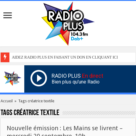
AIDEZ RADIO PLUS EN FAISANT UN DON EN CLIQUANT ICI
RADIO PLUS
En direct
Bien plus qu'une Radio
Accueil
»
Tags créatrice textile
Tags
créatrice textile
Nouvelle émission : Les Mains se livrent –