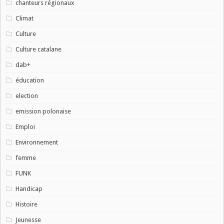
chanteurs régionaux
Climat
Culture
Culture catalane
dab+
éducation
election
emission polonaise
Emploi
Environnement
femme
FUNK
Handicap
Histoire
Jeunesse