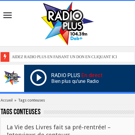
AIDEZ RADIO PLUS EN FAISANT UN DON EN CLIQUANT ICI
RADIO PLUS
En direct
Bien plus qu'une Radio
Accueil
»
Tags conteuses
Tags
conteuses
La Vie des Livres fait sa pré-rentrée! –