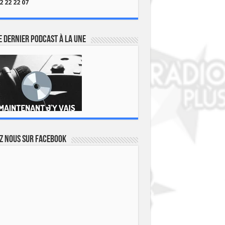
2 22 22 07
 dernier podcast à la une
z nous sur Facebook