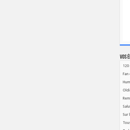
Vos é
120 
Fan 
Hum
Oldi
Rem
Salu
Sur 
Tous