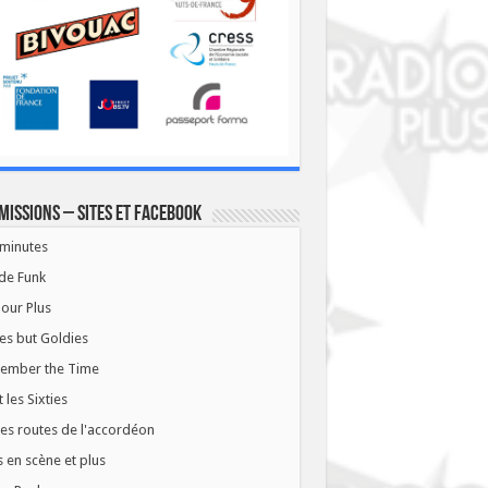
missions – Sites et Facebook
minutes
de Funk
our Plus
es but Goldies
ember the Time
t les Sixties
les routes de l'accordéon
 en scène et plus