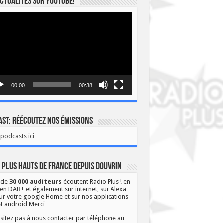
ctualités sur YOUTUBE!
eur
o
00:00
00:38
st: Réécoutez nos émissions
podcasts ici
 Plus Hauts de France depuis Douvrin
 de
30 000 auditeurs
écoutent Radio Plus ! en
 en DAB+ et également sur internet, sur Alexa
ur votre google Home et sur nos applications
et android Merci
sitez pas à nous contacter par téléphone au