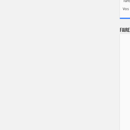
Tur
Vos 
FAIRE