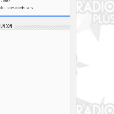
bo Rock
dédicaces dominicales
 UN DON