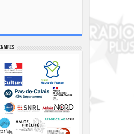
enaires