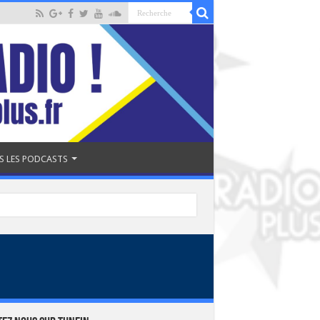
S LES PODCASTS