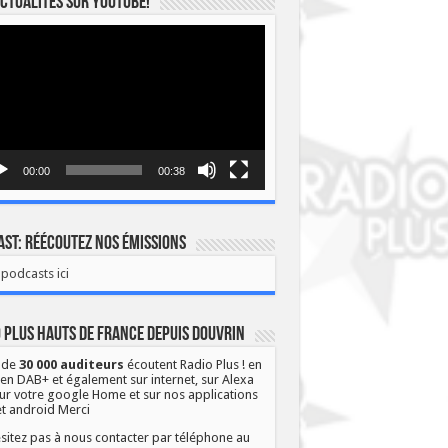
ctualités sur YOUTUBE!
eur
o
00:00
00:38
st: Réécoutez nos émissions
podcasts ici
 Plus Hauts de France depuis Douvrin
 de
30 000 auditeurs
écoutent Radio Plus ! en
 en DAB+ et également sur internet, sur Alexa
ur votre google Home et sur nos applications
et android Merci
sitez pas à nous contacter par téléphone au