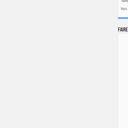
Tur
Vos 
FAIRE