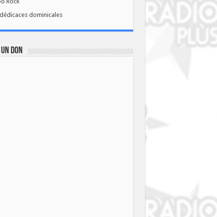
bo Rock
dédicaces dominicales
 UN DON