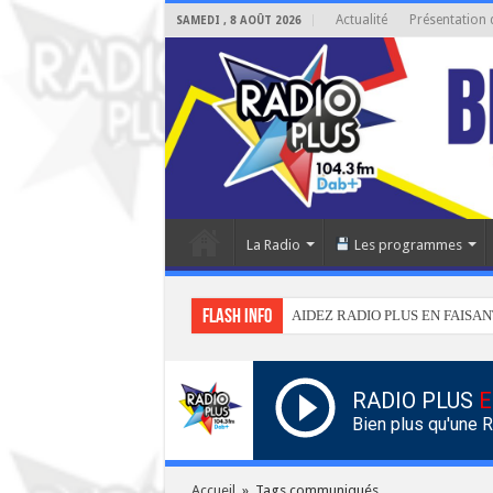
Actualité
Présentation 
SAMEDI , 8 AOÛT 2026
La Radio
Les programmes
Flash info
AIDEZ RADIO PLUS EN FAISAN
RADIO PLUS
E
Bien plus qu'une 
Accueil
»
Tags communiqués