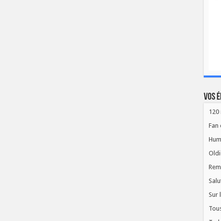
Vos é
120 
Fan 
Hum
Oldi
Rem
Salu
Sur 
Tous