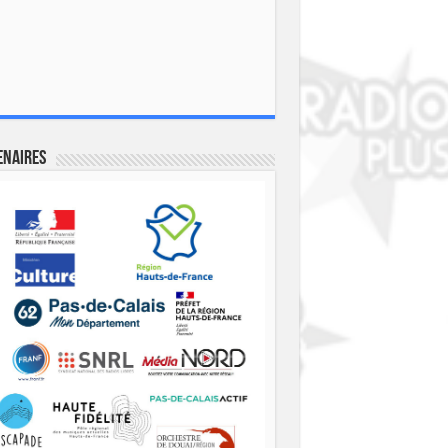
enaires