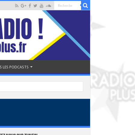
S LES PODCASTS