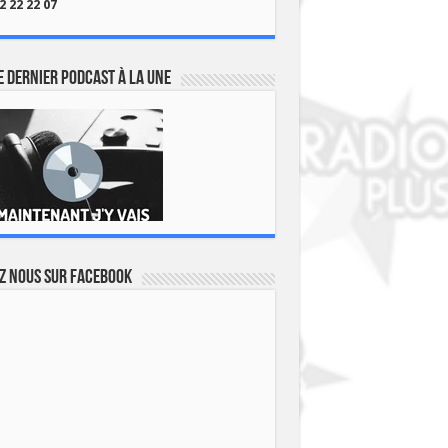
2 22 22 07
 dernier podcast à la une
z nous sur Facebook