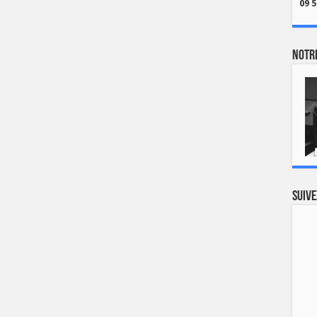
09 5
Notre
Suive