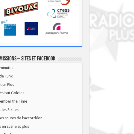
missions – Sites et Facebook
minutes
de Funk
our Plus
es but Goldies
ember the Time
t les Sixties
les routes de l'accordéon
 en scène et plus