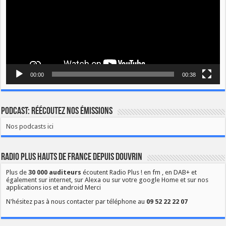
00:00
00:38
Podcast: Réécoutez nos émissions
Nos podcasts ici
Radio Plus Hauts de France depuis Douvrin
Plus de
30 000 auditeurs
écoutent Radio Plus ! en fm , en DAB+ et
également sur internet, sur Alexa ou sur votre google Home et sur nos
applications ios et android Merci
N'hésitez pas à nous contacter par téléphone au
09 52 22 22 07