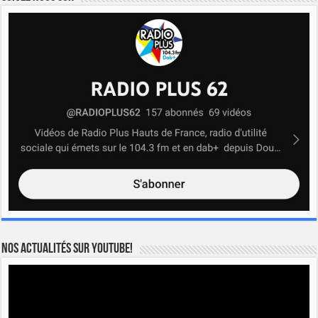
Nos actualités sur YOUTUBE!
Lecteur
vidéo