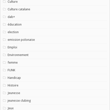
Culture
Culture catalane
dab+
éducation
election
emission polonaise
Emploi
Environnement
femme
FUNK
Handicap
Histoire
Jeunesse
jeunesse clubing
Jeux