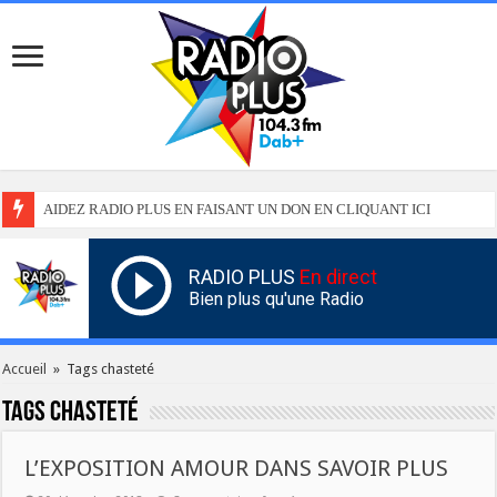
AIDEZ RADIO PLUS EN FAISANT UN DON EN CLIQUANT ICI
RADIO PLUS
En direct
Bien plus qu'une Radio
Accueil
»
Tags chasteté
Tags
chasteté
L’EXPOSITION AMOUR DANS SAVOIR PLUS