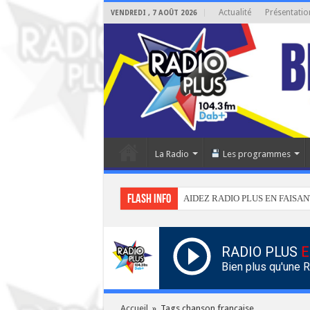
Actualité
Présentatio
VENDREDI , 7 AOÛT 2026
La Radio
Les programmes
Flash info
AIDEZ RADIO PLUS EN FAISAN
RADIO PLUS
E
Bien plus qu'une 
Accueil
»
Tags chanson française