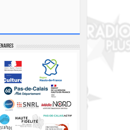
enaires