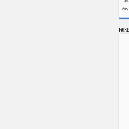
Tur
Vos 
FAIRE