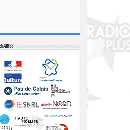
enaires