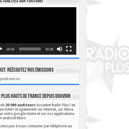
ctualités sur YOUTUBE!
eur
o
00:00
00:38
st: Réécoutez nos émissions
podcasts ici
 Plus Hauts de France depuis Douvrin
 de
30 000 auditeurs
écoutent Radio Plus ! en
 en DAB+ et également sur internet, sur Alexa
ur votre google Home et sur nos applications
et android Merci
sitez pas à nous contacter par téléphone au