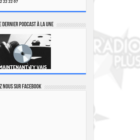
2 22 22 07
 dernier podcast à la une
z nous sur Facebook