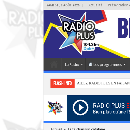
Actualité
Présentation 
SAMEDI , 8 AOÛT 2026
La Radio
Les programmes
Flash info
AIDEZ RADIO PLUS EN FAISAN
RADIO PLUS
E
Bien plus qu'une 
Accueil
»
Tags chanson catalane