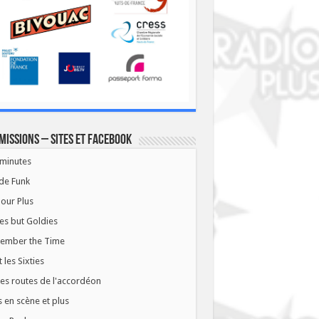
missions – Sites et Facebook
minutes
de Funk
our Plus
es but Goldies
ember the Time
t les Sixties
les routes de l'accordéon
 en scène et plus