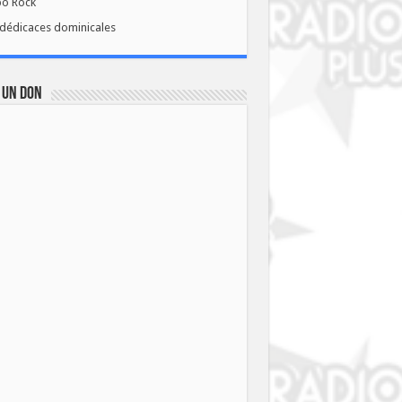
bo Rock
dédicaces dominicales
 UN DON