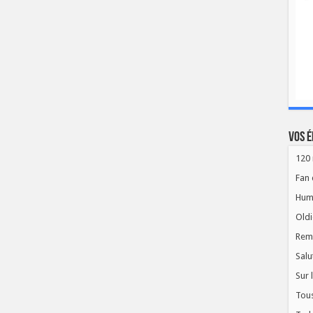
Vos é
120 
Fan 
Hum
Oldi
Rem
Salu
Sur 
Tous