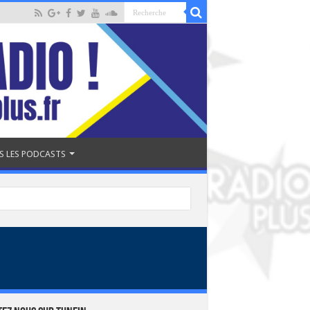
S LES PODCASTS