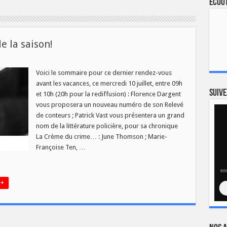
Ecout
de la saison!
Voici le sommaire pour ce dernier rendez-vous
avant les vacances, ce mercredi 10 juillet, entre 09h
Suive
et 10h (20h pour la rediffusion) : Florence Dargent
re
vous proposera un nouveau numéro de son Relevé
de conteurs ; Patrick Vast vous présentera un grand
!
nom de la littérature policière, pour sa chronique
La Crème du crime… : June Thomson ; Marie-
Françoise Ten, …
 +