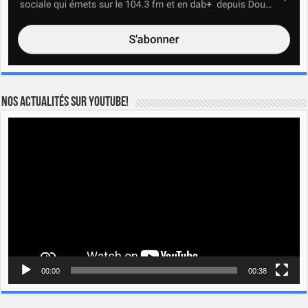
Nos actualités sur YOUTUBE!
Lecteur
vidéo
00:00
00:38