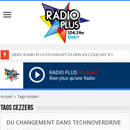
AIDEZ RADIO PLUS EN FAISANT UN DON EN CLIQUANT ICI
RADIO PLUS
En direct
Bien plus qu'une Radio
Accueil
»
Tags cezzers
Tags
cezzers
DU CHANGEMENT DANS TECHNOVERDRIVE