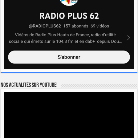
Nos actualités sur YOUTUBE!
Lecteur
vidéo