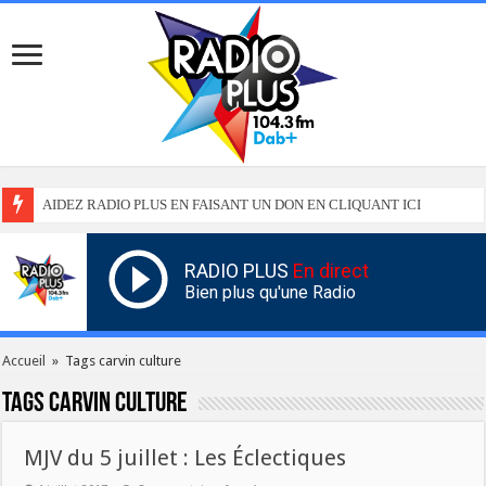
AIDEZ RADIO PLUS EN FAISANT UN DON EN CLIQUANT ICI
RADIO PLUS
En direct
Bien plus qu'une Radio
Accueil
»
Tags carvin culture
Tags
carvin culture
MJV du 5 juillet : Les Éclectiques