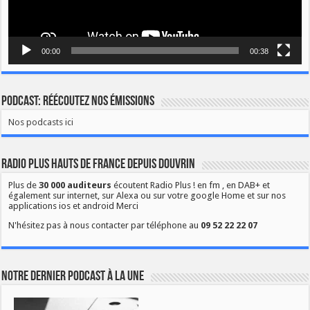
00:00
00:38
Podcast: Réécoutez nos émissions
Nos podcasts ici
Radio Plus Hauts de France depuis Douvrin
Plus de
30 000 auditeurs
écoutent Radio Plus ! en fm , en DAB+ et
également sur internet, sur Alexa ou sur votre google Home et sur nos
applications ios et android Merci
N'hésitez pas à nous contacter par téléphone au
09 52 22 22 07
Notre dernier podcast à la une