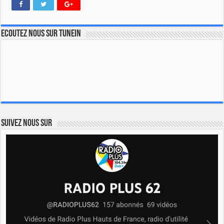
Ecoutez nous sur TuneIn
Suivez nous sur