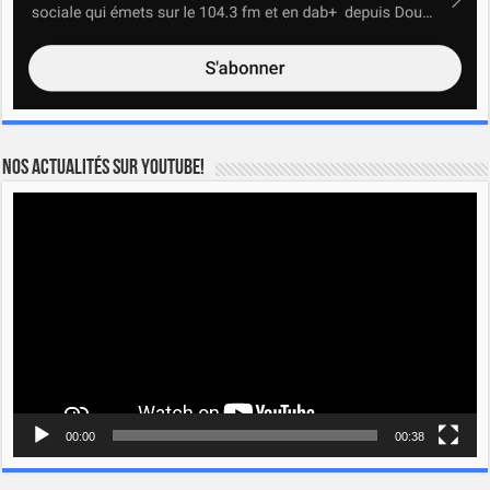
Nos actualités sur YOUTUBE!
Lecteur
vidéo
00:00
00:38