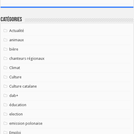
Catégories
Actualité
animaux
bière
chanteurs régionaux
Climat
Culture
Culture catalane
dab+
éducation
election
emission polonaise
Emploi