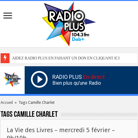
AIDEZ RADIO PLUS EN FAISANT UN DON EN CLIQUANT ICI
RADIO PLUS
En direct
Bien plus qu'une Radio
Accueil
»
Tags Camille Charlet
Tags
Camille Charlet
La Vie des Livres – mercredi 5 février –