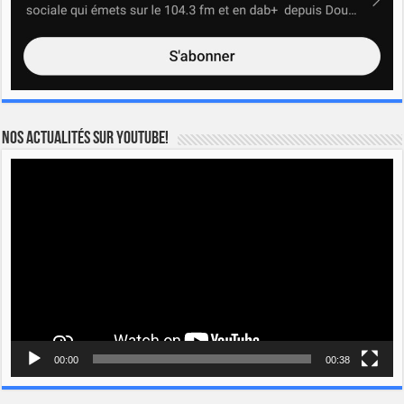
Nos actualités sur YOUTUBE!
Lecteur
vidéo
00:00
00:38