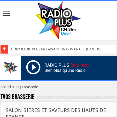
AIDEZ RADIO PLUS EN FAISANT UN DON EN CLIQUANT ICI
RADIO PLUS
En direct
Bien plus qu'une Radio
Accueil
»
Tags brasserie
Tags
brasserie
SALON BIERES ET SAVEURS DES HAUTS DE