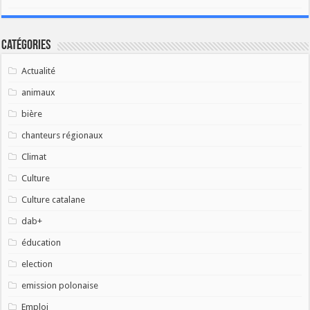
Catégories
Actualité
animaux
bière
chanteurs régionaux
Climat
Culture
Culture catalane
dab+
éducation
election
emission polonaise
Emploi