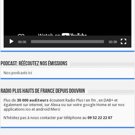
00:00
00:38
Podcast: Réécoutez nos émissions
Nos podcasts ici
Radio Plus Hauts de France depuis Douvrin
Plus de
30 000 auditeurs
écoutent Radio Plus ! en fm , en DAB+ et
également sur internet, sur Alexa ou sur votre google Home et sur nos
applications ios et android Merci
N'hésitez pas à nous contacter par téléphone au
09 52 22 22 07