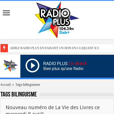
AIDEZ RADIO PLUS EN FAISANT UN DON EN CLIQUANT ICI
RADIO PLUS
En direct
Bien plus qu'une Radio
Accueil
»
Tags bilinguisme
Tags
bilinguisme
Nouveau numéro de La Vie des Livres ce