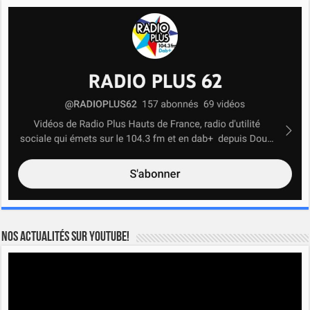
Nos actualités sur YOUTUBE!
Lecteur
vidéo