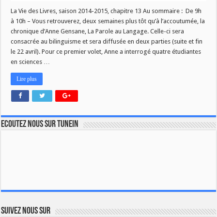
La Vie des Livres, saison 2014-2015, chapitre 13 Au sommaire : De 9h
à 10h – Vous retrouverez, deux semaines plus tôt qu’à l’accoutumée, la
chronique d’Anne Gensane, La Parole au Langage. Celle-ci sera
consacrée au bilinguisme et sera diffusée en deux parties (suite et fin
le 22 avril). Pour ce premier volet, Anne a interrogé quatre étudiantes
en sciences …
Lire plus
Ecoutez nous sur TuneIn
Suivez nous sur