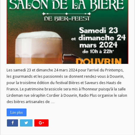
BIER-
FEEST
3EME
EDITION
Les samedi 23 et dimanche 24 mars 2024 pour l’arrivé du Printemps,
les gourmands et les passionnés se donnent rendez-vous à Douvrin,
pour la troisième édition du festival Bières et Saveurs des Hauts de
France. Le patrimoine brassicole sera mis à l’honneur puisqu’à la salle
Lirdeman rue séraphin Cordier à Douvrin, Radio Plus organise le salon
des bières artisanales de …
Lire plus