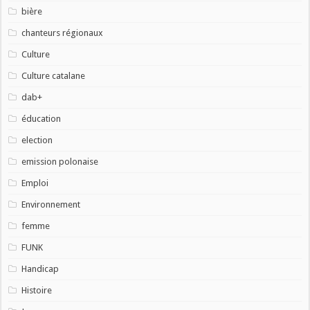
bière
chanteurs régionaux
Culture
Culture catalane
dab+
éducation
election
emission polonaise
Emploi
Environnement
femme
FUNK
Handicap
Histoire