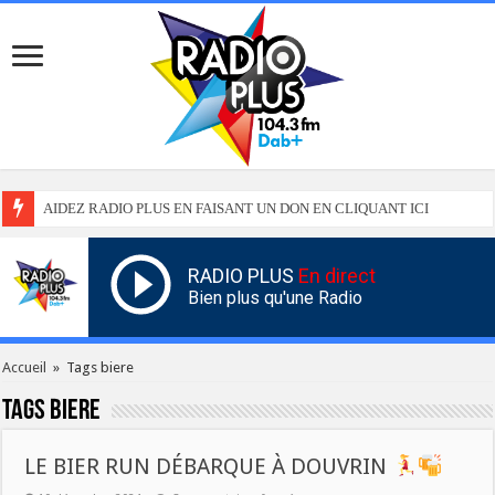
AIDEZ RADIO PLUS EN FAISANT UN DON EN CLIQUANT ICI
RADIO PLUS
En direct
Bien plus qu'une Radio
Accueil
»
Tags biere
Tags
biere
LE BIER RUN DÉBARQUE À DOUVRIN