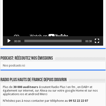
00:00
00:38
Podcast: Réécoutez nos émissions
Nos podcasts ici
Radio Plus Hauts de France depuis Douvrin
Plus de
30 000 auditeurs
écoutent Radio Plus ! en fm , en DAB+ et
également sur internet, sur Alexa ou sur votre google Home et sur nos
applications ios et android Merci
N'hésitez pas à nous contacter par téléphone au
09 52 22 22 07