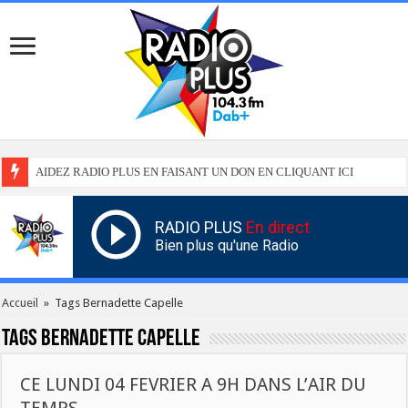
AIDEZ RADIO PLUS EN FAISANT UN DON EN CLIQUANT ICI
RADIO PLUS
En direct
Bien plus qu'une Radio
Accueil
»
Tags Bernadette Capelle
Tags
Bernadette Capelle
CE LUNDI 04 FEVRIER A 9H DANS L’AIR DU