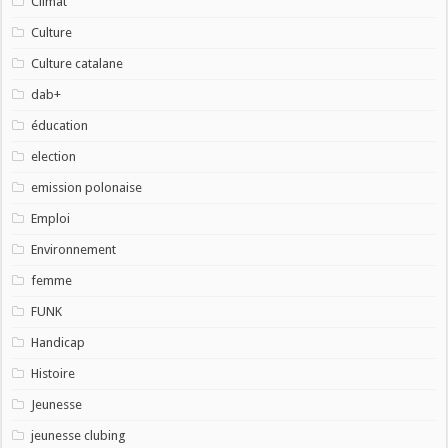
Climat
Culture
Culture catalane
dab+
éducation
election
emission polonaise
Emploi
Environnement
femme
FUNK
Handicap
Histoire
Jeunesse
jeunesse clubing