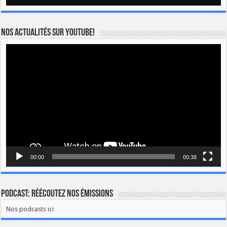
Nos actualités sur YOUTUBE!
Lecteur
vidéo
00:00
00:38
Podcast: Réécoutez nos émissions
Nos podcasts ici