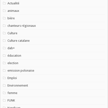
Actualité
animaux
bière
chanteurs régionaux
Culture
Culture catalane
dab+
éducation
election
emission polonaise
Emploi
Environnement
femme
FUNK
Handicap