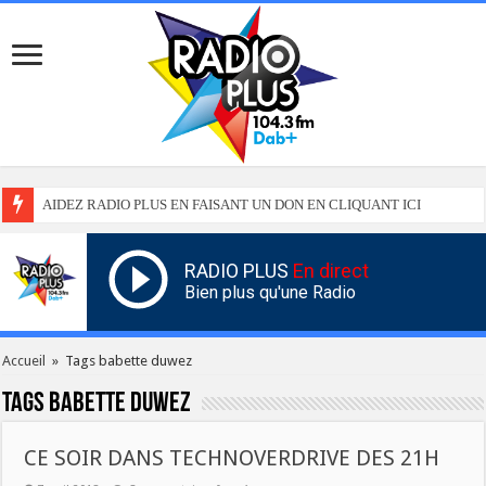
AIDEZ RADIO PLUS EN FAISANT UN DON EN CLIQUANT ICI
RADIO PLUS
En direct
Bien plus qu'une Radio
Accueil
»
Tags babette duwez
Tags
babette duwez
CE SOIR DANS TECHNOVERDRIVE DES 21H