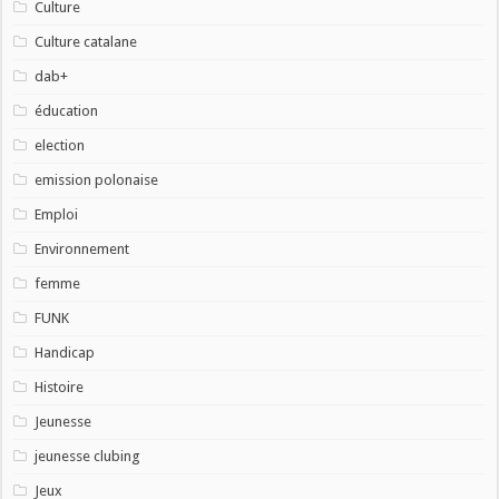
Culture
Culture catalane
dab+
éducation
election
emission polonaise
Emploi
Environnement
femme
FUNK
Handicap
Histoire
Jeunesse
jeunesse clubing
Jeux