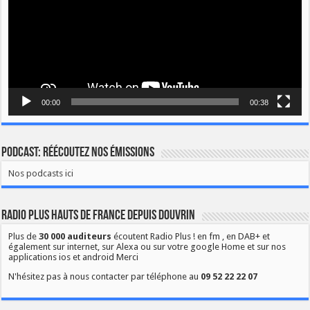
00:00
00:38
Podcast: Réécoutez nos émissions
Nos podcasts ici
Radio Plus Hauts de France depuis Douvrin
Plus de
30 000 auditeurs
écoutent Radio Plus ! en fm , en DAB+ et
également sur internet, sur Alexa ou sur votre google Home et sur nos
applications ios et android Merci
N'hésitez pas à nous contacter par téléphone au
09 52 22 22 07