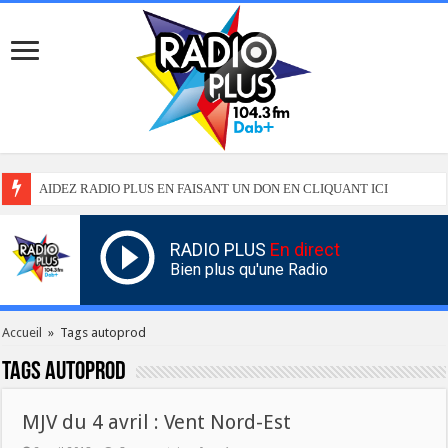
AIDEZ RADIO PLUS EN FAISANT UN DON EN CLIQUANT ICI
RADIO PLUS
En direct
Bien plus qu'une Radio
Accueil
»
Tags autoprod
Tags
autoprod
MJV du 4 avril : Vent Nord-Est