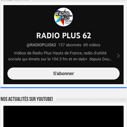
Nos actualités sur YOUTUBE!
Lecteur
vidéo