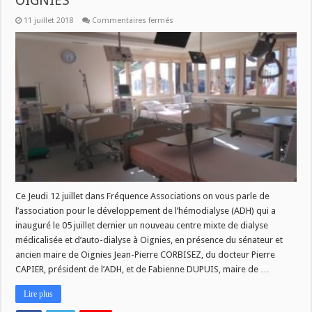
OIGNIES
sur
11 juillet 2018
Commentaires fermés
UN
NOUVEAU
CENTRE
DE
DIALYSE
A
OIGNIES
Ce Jeudi 12 juillet dans Fréquence Associations on vous parle de
l’association pour le développement de l’hémodialyse (ADH) qui a
inauguré le 05 juillet dernier un nouveau centre mixte de dialyse
médicalisée et d’auto-dialyse à Oignies, en présence du sénateur et
ancien maire de Oignies Jean-Pierre CORBISEZ, du docteur Pierre
CAPIER, président de l’ADH, et de Fabienne DUPUIS, maire de …
Lire plus