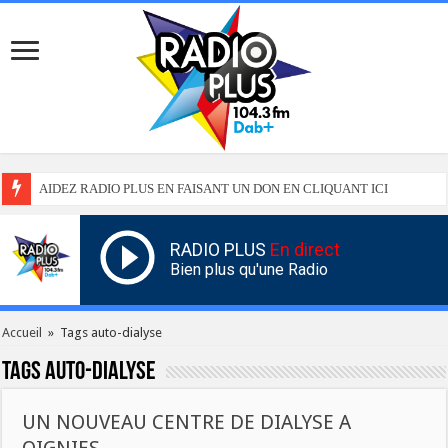
AIDEZ RADIO PLUS EN FAISANT UN DON EN CLIQUANT ICI
RADIO PLUS
En direct
Bien plus qu'une Radio
Accueil
»
Tags auto-dialyse
Tags
auto-dialyse
UN NOUVEAU CENTRE DE DIALYSE A