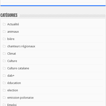
Catégories
Actualité
animaux
bière
chanteurs régionaux
Climat
Culture
Culture catalane
dab+
éducation
election
emission polonaise
Emploi