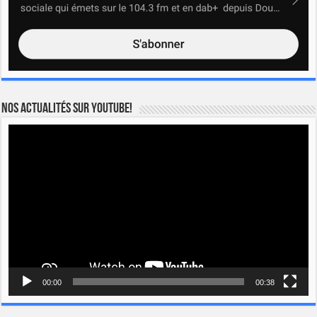
Nos actualités sur YOUTUBE!
Lecteur
vidéo
00:00
00:38